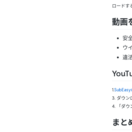
ロードす
動画
安
ウ
違
You
1.
SubEa
3. ダウ
4. 「
まと