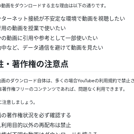
beの動画をダウンロードする主な理由は以下の通りです。
ンターネット接続が不安定な環境で動画を視聴したい
育用の動画を授業で使いたい
分の動画に引用や参考として一部使いたい
動中など、データ通信を避けて動画を見たい
性・著作権の注意点
be動画のダウンロード自体は、多くの場合YouTubeの利用規約で
は著作権フリーのコンテンツであれば、問題なく利用できます。
に注意しましょう。
画の著作権状況を必ず確認する
人利用目的以外の再配布は禁止