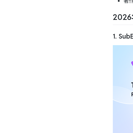
著
202
1. Sub