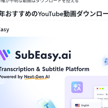
作権が不明な動画はダウンロードを控える
6年おすすめのYouTube動画ダウンロ
Easy