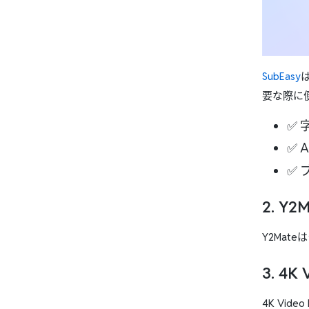
SubEasy
要な際に
✅
✅ 
✅
2. Y2
Y2Ma
3. 4K
4K Vi