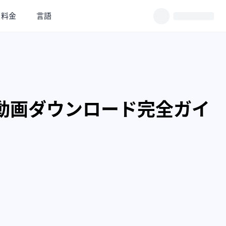
料金
言語
ube動画ダウンロード完全ガイ