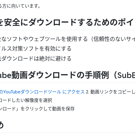
る方に向いています。
を安全にダウンロードするためのポイ
全なソフトやウェブツールを使用する（信頼性のないサ
イルス対策ソフトを有効にする
法ダウンロードは絶対に避ける
Tube動画ダウンロードの手順例（Sub
syのYouTubeダウンロードツール にアクセス
2. 動画リンクをコピー
ンロードしたい解像度を選択
ダウンロード」をクリックして動画を保存
め