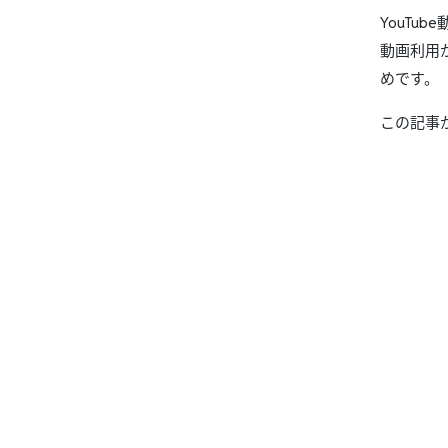
YouT
動画利用
めです。
この記事が