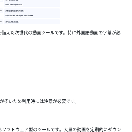
を備えた次世代の動画ツールです。特に外国語動画の字幕が必
告が多いため利用時には注意が必要です。
られているソフトウェア型のツールです。大量の動画を定期的にダウン