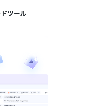
ードツール