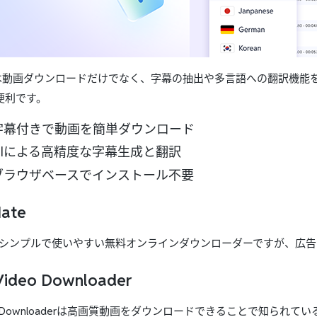
は動画ダウンロードだけでなく、字幕の抽出や多言語への翻訳機能
便利です。
 字幕付きで動画を簡単ダウンロード
AIによる高精度な字幕生成と翻訳
 ブラウザベースでインストール不要
Mate
teはシンプルで使いやすい無料オンラインダウンローダーですが、広
 Video Downloader
deo Downloaderは高画質動画をダウンロードできることで知