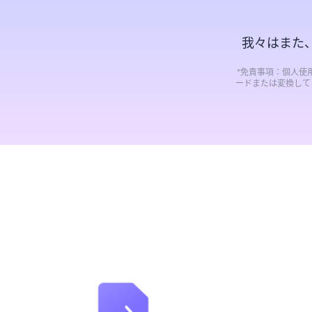
我々はまた
*免責事項：個人使
ードまたは変換して