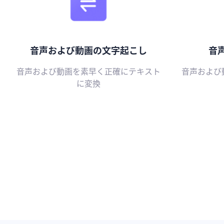
音声および動画の文字起こし
音
音声および動画を素早く正確にテキスト
音声および
に変換