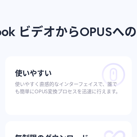
cebook ビデオからOPU
使いやすい
使いやすく直感的なインターフェイスで、誰で
も簡単にOPUS変換プロセスを迅速に行えます。