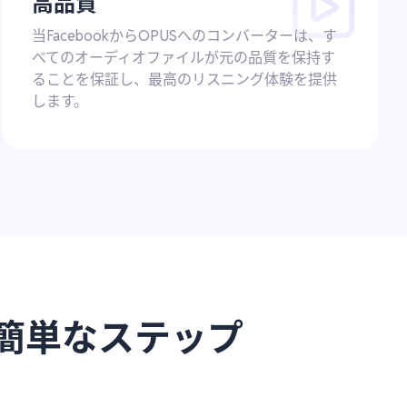
高品質
当FacebookからOPUSへのコンバーターは、す
べてのオーディオファイルが元の品質を保持す
ることを保証し、最高のリスニング体験を提供
します。
つの簡単なステップ