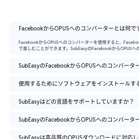
FacebookからOPUSへのコンバーターとは何
FacebookからOPUSへのコンバーターを使用すると、F
で楽しむことができます。SubEasyのFacebookからO
SubEasyのFacebookからOPUSへのコンバ
使用するためにソフトウェアをインストールす
SubEasyはどの言語をサポートしていますか？
SubEasyのFacebookからOPUSへのコ
SubEasyは高品質のOPUSダウンロードに対応