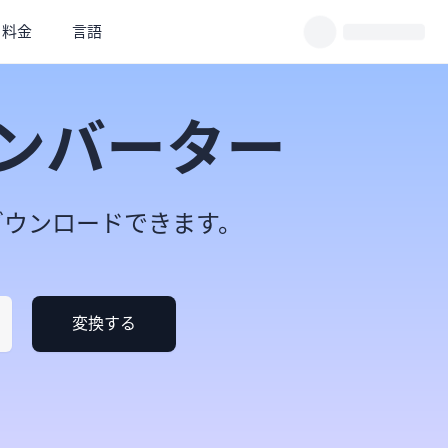
料金
言語
のコンバーター
てダウンロードできます。
変換する