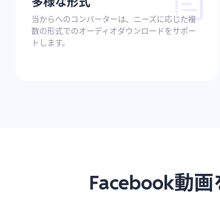
多様な形式
当からへのコンバーターは、ニーズに応じた複
数の形式でのオーディオダウンロードをサポー
トします。
Facebook