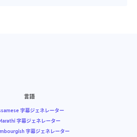
言語
ssamese 字幕ジェネレーター
Marathi 字幕ジェネレーター
embourgish 字幕ジェネレーター