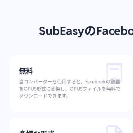
SubEasyのFa
無料
当コンバーターを使用すると、Facebookの動画
をOPUS形式に変換し、OPUSファイルを無料で
ダウンロードできます。