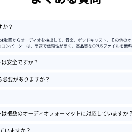
ですか？
acebook動画からオーディオを抽出して、音楽、ポッドキャスト、その
PUSへのコンバーターは、高速で信頼性が高く、高品質なOPUSファイルを無
ーターは安全ですか？
る必要がありますか？
ンバーターは複数のオーディオフォーマットに対応していますか
していますか？