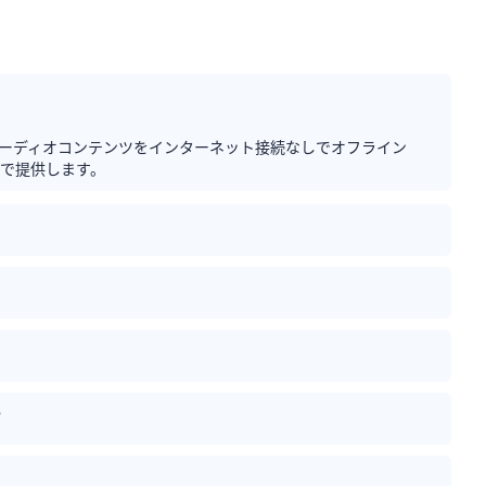
他のオーディオコンテンツをインターネット接続なしでオフライン
料で提供します。
？