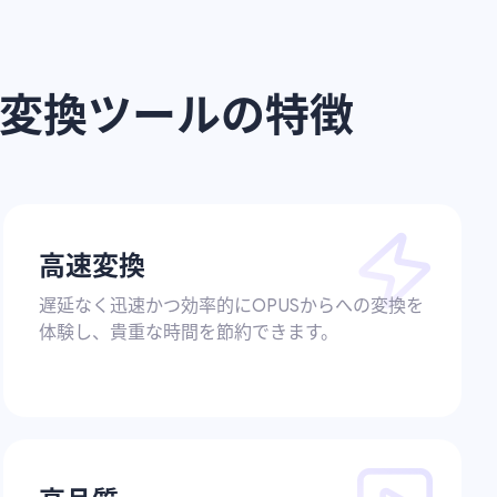
Sへの変換ツールの特徴
高速変換
遅延なく迅速かつ効率的にOPUSからへの変換を
体験し、貴重な時間を節約できます。