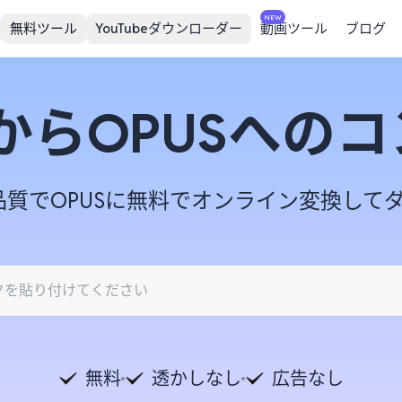
NEW
無料ツール
YouTubeダウンローダー
動画ツール
ブログ
okからOPUSへ
を高品質でOPUSに無料でオンライン変換し
無料
透かしなし
広告なし