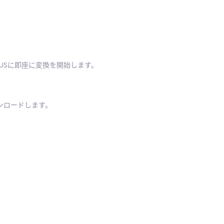
OPUSに即座に変換を開始します。
ウンロードします。