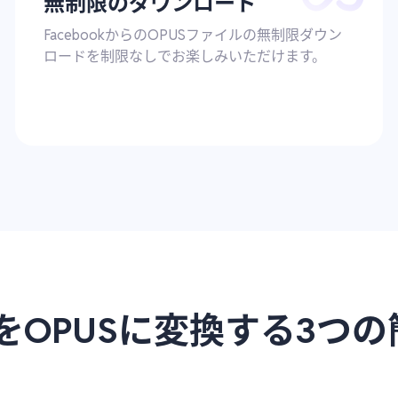
無制限のダウンロード
FacebookからのOPUSファイルの無制限ダウン
ロードを制限なしでお楽しみいただけます。
動画をOPUSに変換する3