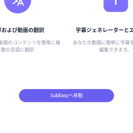
声および動画の翻訳
字幕ジェネレーターと
動画のコンテンツを簡単に複
あなたの動画に簡単に字幕
数の言語に翻訳
編集できます。
SubEasyへ移動