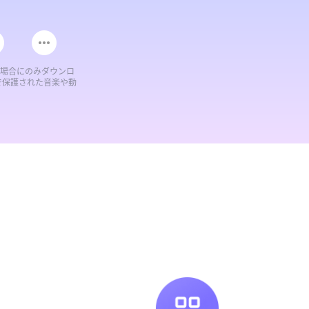
る場合にのみダウンロ
で保護された音楽や動