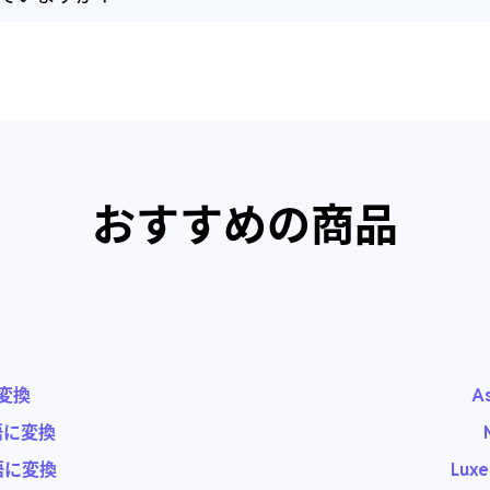
おすすめの商品
変換
A
語に変換
語に変換
Lux