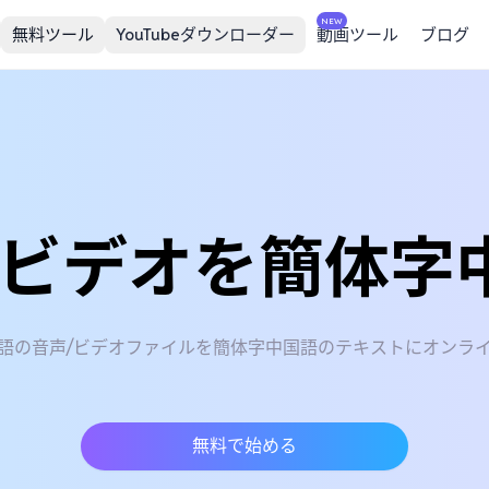
NEW
無料ツール
YouTubeダウンローダー
動画ツール
ブログ
/ビデオを簡体字
語の音声/ビデオファイルを簡体字中国語のテキストにオンラ
無料で始める