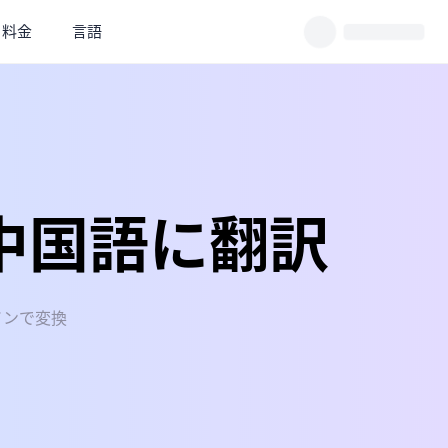
料金
言語
中国語に翻訳
インで変換