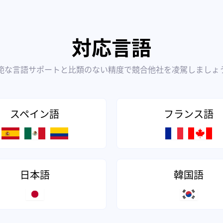
対応言語
範な言語サポートと比類のない精度で競合他社を凌駕しましょ
スペイン語
フランス語
日本語
韓国語