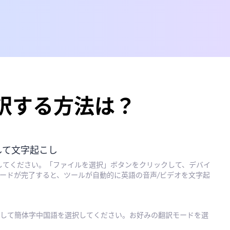
訳する方法は？
して文字起こし
してください。「ファイルを選択」ボタンをクリックして、デバイ
ードが完了すると、ツールが自動的に英語の音声/ビデオを文字起
して簡体字中国語を選択してください。お好みの翻訳モードを選