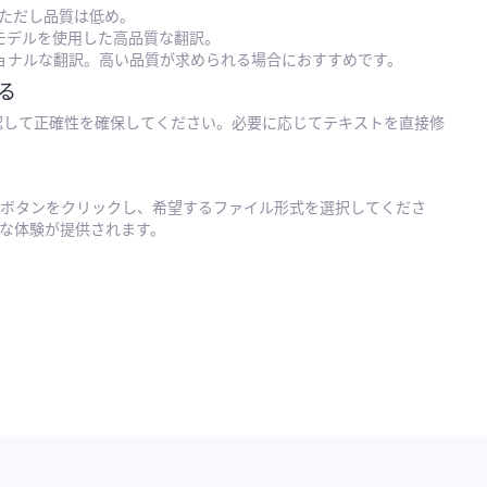
を使用、ただし品質は低め。
Iモデルを使用した高品質な翻訳。
ショナルな翻訳。高い品質が求められる場合におすすめです。
る
認して正確性を確保してください。必要に応じてテキストを直接修
ボタンをクリックし、希望するファイル形式を選択してくださ
な体験が提供されます。