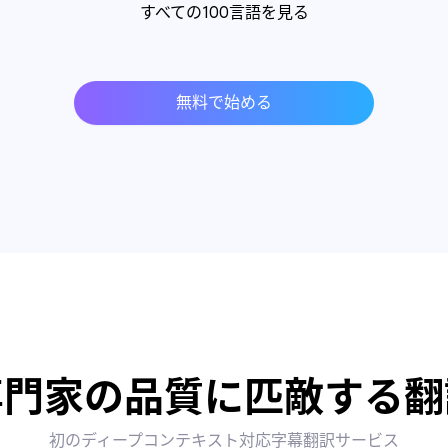
すべての100言語を見る
無料で始める
専門家の品質に匹敵する翻
初のディープコンテキスト対応字幕翻訳サービス