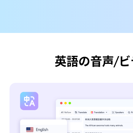
英語の音声/