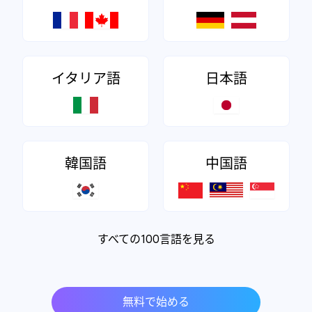
イタリア語
日本語
韓国語
中国語
すべての100言語を見る
無料で始める