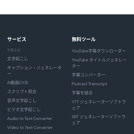
サービス
無料ツール
字幕生成
YouTube字幕ダウンローダー
文字起こし
YouTube タイトルジェネレー
ター
キャプション・ジェネレータ
ー
字幕コンバーター
AI動画OCR
Podcast Transcript
スクリプト照合
字幕を結合
音声文字起こし
VTT ジェネレーターソフトウ
ェア
ビデオ文字起こし
SRT ジェネレーターソフトウ
Audio to Text Converter
ェア
Video to Text Converter