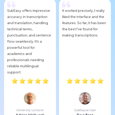
SubEasy offers impressive
It worked precisely, I really
accuracy in transcription
liked the interface and the
and translation, handling
features. So far, it has been
technical terms,
the best I've found for
punctuation, and sentence
making transcriptions.
flow seamlessly. It's a
powerful tool for
academics and
professionals needing
reliable multilingual
support.
University Lecturer
SubEasy.ai User