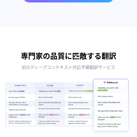
専門家の品質に匹敵する翻訳
初のディープコンテキスト対応字幕翻訳サービス