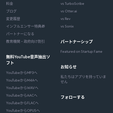
料金
vs TurboScribe
ブログ
vs Otter.ai
変更履歴
vs Rev
インフルエンサー特典🎁
vs Sonix
パートナーになる
教育機関・政府向け割引
パートナーシップ
Featured on Startup Fame
無料YouTube音声抽出ソ
フト
お知らせ
YouTubeからMP3へ
私たちはアプリを持っていま
YouTubeからM4Aへ
せん
YouTubeからWAVへ
YouTubeからAACへ
フォローする
YouTubeからFLACへ
YouTubeからOPUSへ