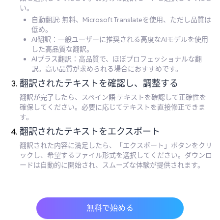
い。
自動翻訳: 無料、Microsoft Translateを使用、ただし品質は
低め。
AI翻訳：一般ユーザーに推奨される高度なAIモデルを使用
した高品質な翻訳。
AIプラス翻訳：高品質で、ほぼプロフェッショナルな翻
訳。高い品質が求められる場合におすすめです。
翻訳されたテキストを確認し、調整する
翻訳が完了したら、スペイン語 テキストを確認して正確性を
確保してください。必要に応じてテキストを直接修正できま
す。
翻訳されたテキストをエクスポート
翻訳された内容に満足したら、「エクスポート」ボタンをクリ
ックし、希望するファイル形式を選択してください。ダウンロ
ードは自動的に開始され、スムーズな体験が提供されます。
無料で始める