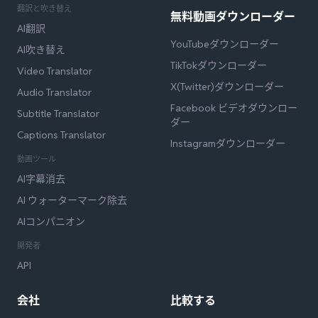
翻訳と吹き替え
無料動画ダウンローダー
AI翻訳
YouTubeダウンローダー
AI吹き替え
TikTokダウンローダー
Video Translator
X(Twitter)ダウンローダー
Audio Translator
Facebook ビデオダウンロー
Subtitle Translator
ダー
Captions Translator
Instagramダウンローダー
動画ツール
AI字幕消去
AI ウォーターマーク除去
AIコンパニオン
開発者
API
会社
比較する