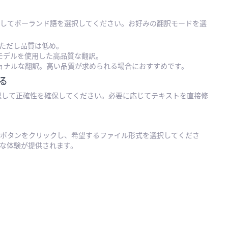
してポーランド語を選択してください。お好みの翻訳モードを選
を使用、ただし品質は低め。
Iモデルを使用した高品質な翻訳。
ショナルな翻訳。高い品質が求められる場合におすすめです。
る
認して正確性を確保してください。必要に応じてテキストを直接修
ボタンをクリックし、希望するファイル形式を選択してくださ
な体験が提供されます。