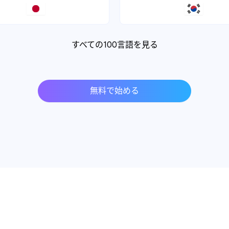
すべての100言語を見る
無料で始める