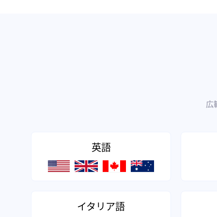
広
英語
イタリア語