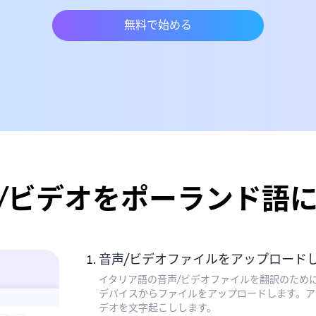
無料で始める
/ビデオをポーランド語
音声/ビデオファイルをアップロード
イタリア語の音声/ビデオファイルを翻訳のため
デバイスからファイルをアップロードします。ア
デオを文字起こしします。