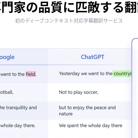
専門家の品質に匹敵する翻
初のディープコンテキスト対応字幕翻訳サービス