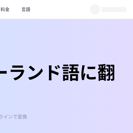
料金
言語
ーランド語に翻
ラインで変換