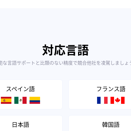
対応言語
範な言語サポートと比類のない精度で競合他社を凌駕しましょ
スペイン語
フランス語
日本語
韓国語