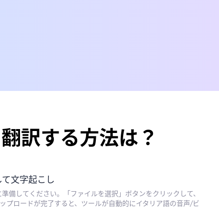
に翻訳する方法は？
して文字起こし
に準備してください。「ファイルを選択」ボタンをクリックして、
ップロードが完了すると、ツールが自動的にイタリア語の音声/ビ