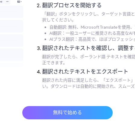
翻訳プロセスを開始する
「翻訳」ボタンをクリックし、ターゲット言語と
択してください。
自動翻訳: 無料、Microsoft Translate
AI翻訳：一般ユーザーに推奨される高度なA
AIプラス翻訳：高品質で、ほぼプロフェッ
翻訳されたテキストを確認し、調整す
翻訳が完了したら、ポーランド語 テキストを確
正できます。
翻訳されたテキストをエクスポート
翻訳された内容に満足したら、「エクスポート」
い。ダウンロードは自動的に開始され、スムーズ
無料で始める