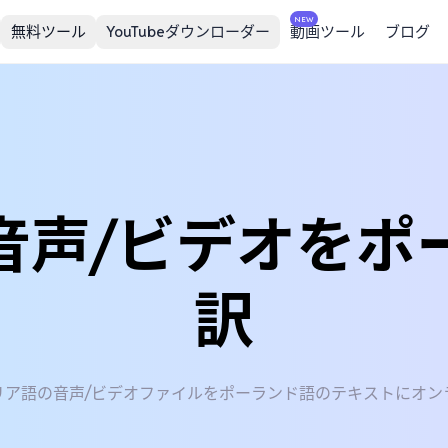
NEW
無料ツール
YouTubeダウンローダー
動画ツール
ブログ
音声/ビデオをポ
訳
リア語の音声/ビデオファイルをポーランド語のテキストにオン