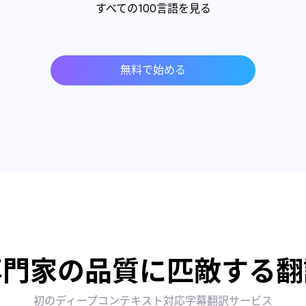
すべての100言語を見る
無料で始める
専門家の品質に匹敵する翻
初のディープコンテキスト対応字幕翻訳サービス