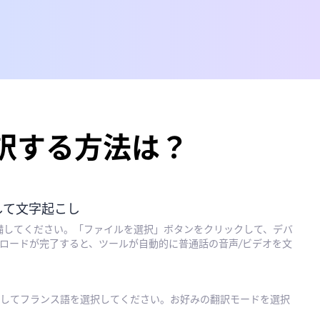
訳する方法は？
して文字起こし
備してください。「ファイルを選択」ボタンをクリックして、デバ
ロードが完了すると、ツールが自動的に普通話の音声/ビデオを文
してフランス語を選択してください。お好みの翻訳モードを選択