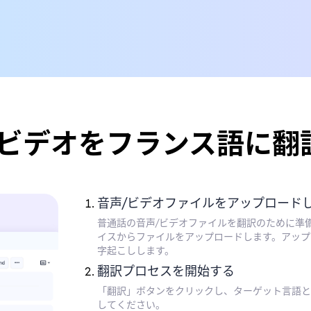
/ビデオをフランス語に翻
音声/ビデオファイルをアップロード
普通話の音声/ビデオファイルを翻訳のために準
イスからファイルをアップロードします。アップ
字起こしします。
翻訳プロセスを開始する
「翻訳」ボタンをクリックし、ターゲット言語と
してください。