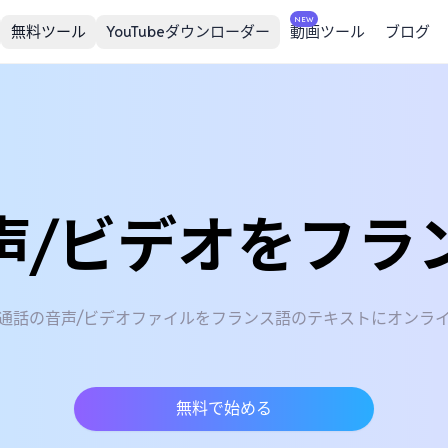
NEW
無料ツール
YouTubeダウンローダー
動画ツール
ブログ
声/ビデオをフラ
通話の音声/ビデオファイルをフランス語のテキストにオンラ
無料で始める