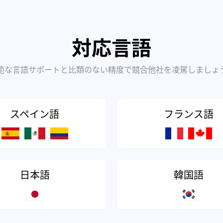
対応言語
範な言語サポートと比類のない精度で競合他社を凌駕しましょ
スペイン語
フランス語
日本語
韓国語