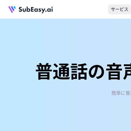
サービス
普通話の音
簡単に普