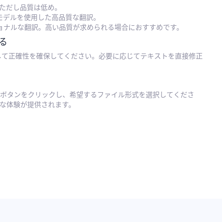
を使用、ただし品質は低め。
Iモデルを使用した高品質な翻訳。
ショナルな翻訳。高い品質が求められる場合におすすめです。
る
して正確性を確保してください。必要に応じてテキストを直接修正
ボタンをクリックし、希望するファイル形式を選択してくださ
な体験が提供されます。