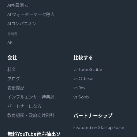
AI字幕消去
AI ウォーターマーク除去
AIコンパニオン
開発者
API
会社
比較する
料金
vs TurboScribe
ブログ
vs Otter.ai
変更履歴
vs Rev
インフルエンサー特典🎁
vs Sonix
パートナーになる
教育機関・政府向け割引
パートナーシップ
Featured on Startup Fame
無料YouTube音声抽出ソ