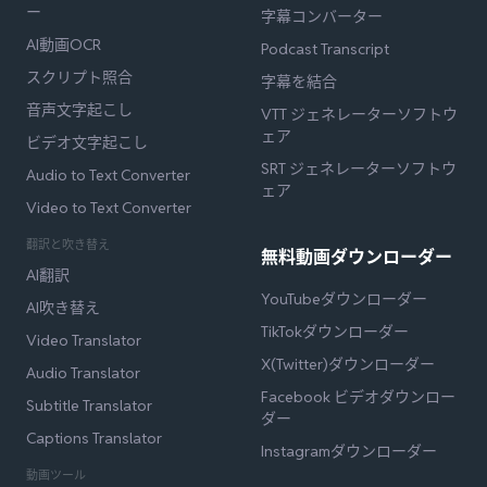
ー
字幕コンバーター
AI動画OCR
Podcast Transcript
スクリプト照合
字幕を結合
音声文字起こし
VTT ジェネレーターソフトウ
ェア
ビデオ文字起こし
SRT ジェネレーターソフトウ
Audio to Text Converter
ェア
Video to Text Converter
翻訳と吹き替え
無料動画ダウンローダー
AI翻訳
YouTubeダウンローダー
AI吹き替え
TikTokダウンローダー
Video Translator
X(Twitter)ダウンローダー
Audio Translator
Facebook ビデオダウンロー
Subtitle Translator
ダー
Captions Translator
Instagramダウンローダー
動画ツール