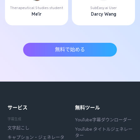
Therapeutical Studies student
SubEasy.ai User
Me'ir
Darcy Wang
無料で始める
サービス
無料ツール
字幕生成
YouTube字幕ダウンローダー
文字起こし
YouTube タイトルジェネレー
ター
キャプション・ジェネレータ