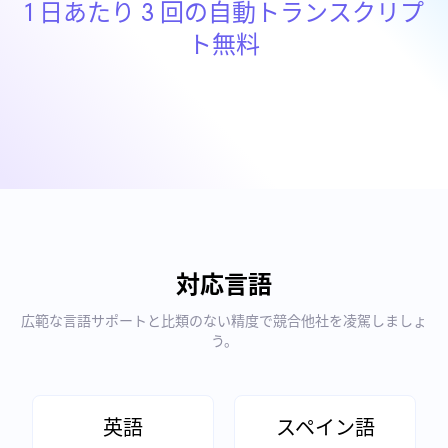
1 日あたり 3 回の自動トランスクリプ
ト無料
対応言語
広範な言語サポートと比類のない精度で競合他社を凌駕しましょ
う。
英語
スペイン語