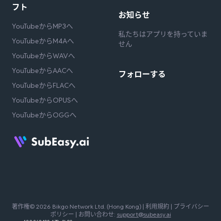
フト
お知らせ
YouTubeからMP3へ
私たちはアプリを持っていま
YouTubeからM4Aへ
せん
YouTubeからWAVへ
YouTubeからAACへ
フォローする
YouTubeからFLACへ
YouTubeからOPUSへ
YouTubeからOGGへ
著作権© 2026 Bikgo Network Ltd. (Hong Kong) |
利用規約
|
プライバシー
ポリシー
| お問い合わせ:
support@subeasy.ai