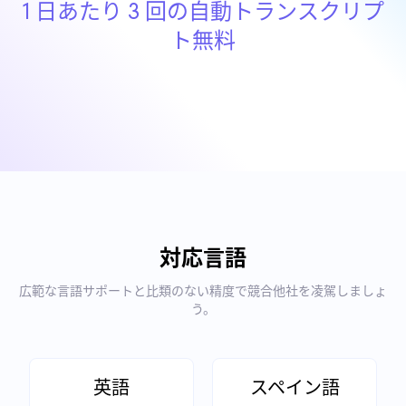
1 日あたり 3 回の自動トランスクリプ
ト無料
対応言語
広範な言語サポートと比類のない精度で競合他社を凌駕しましょ
う。
英語
スペイン語