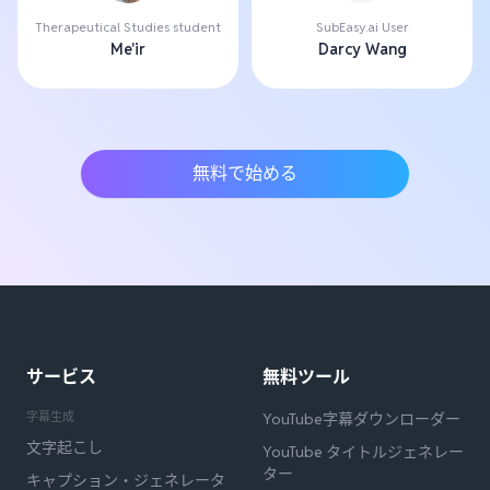
Therapeutical Studies student
SubEasy.ai User
Me'ir
Darcy Wang
無料で始める
サービス
無料ツール
字幕生成
YouTube字幕ダウンローダー
文字起こし
YouTube タイトルジェネレー
ター
キャプション・ジェネレータ