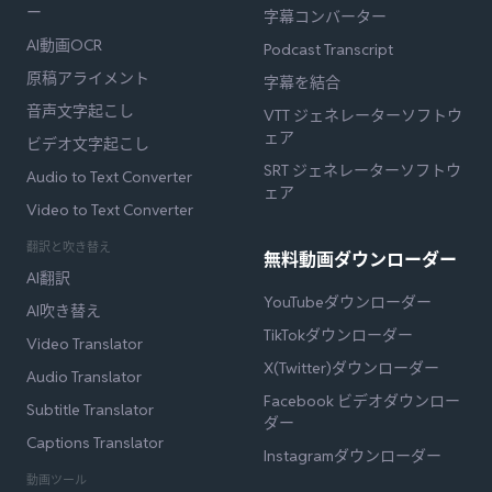
ー
字幕コンバーター
AI動画OCR
Podcast Transcript
原稿アライメント
字幕を結合
音声文字起こし
VTT ジェネレーターソフトウ
ェア
ビデオ文字起こし
SRT ジェネレーターソフトウ
Audio to Text Converter
ェア
Video to Text Converter
翻訳と吹き替え
無料動画ダウンローダー
AI翻訳
YouTubeダウンローダー
AI吹き替え
TikTokダウンローダー
Video Translator
X(Twitter)ダウンローダー
Audio Translator
Facebook ビデオダウンロー
Subtitle Translator
ダー
Captions Translator
Instagramダウンローダー
動画ツール