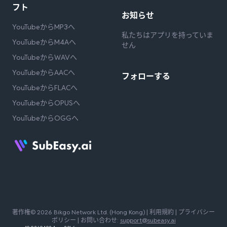
フト
お知らせ
YouTubeからMP3へ
私たちはアプリを持っていま
YouTubeからM4Aへ
せん
YouTubeからWAVへ
YouTubeからAACへ
フォローする
YouTubeからFLACへ
YouTubeからOPUSへ
YouTubeからOGGへ
著作権© 2026 Bikgo Network Ltd. (Hong Kong) |
利用規約
|
プライバシー
ポリシー
| お問い合わせ:
support@subeasy.ai