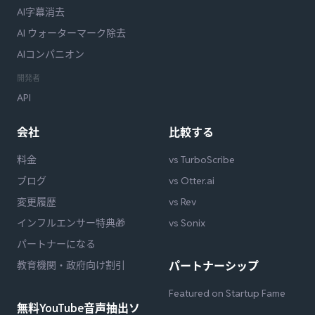
AI字幕消去
AI ウォーターマーク除去
AIコンパニオン
開発者
API
会社
比較する
料金
vs TurboScribe
ブログ
vs Otter.ai
変更履歴
vs Rev
インフルエンサー特典🎁
vs Sonix
パートナーになる
教育機関・政府向け割引
パートナーシップ
Featured on Startup Fame
無料YouTube音声抽出ソ