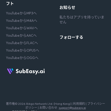
フト
お知らせ
YouTubeからMP3へ
私たちはアプリを持っていま
YouTubeからM4Aへ
せん
YouTubeからWAVへ
YouTubeからAACへ
フォローする
YouTubeからFLACへ
YouTubeからOPUSへ
YouTubeからOGGへ
著作権© 2026 Bikgo Network Ltd. (Hong Kong) |
利用規約
|
プライバシー
ポリシー
| お問い合わせ:
support@subeasy.ai