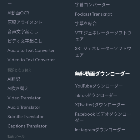
ー
字幕コンバーター
AI動画OCR
Podcast Transcript
原稿アライメント
字幕を結合
音声文字起こし
VTT ジェネレーターソフトウ
ェア
ビデオ文字起こし
SRT ジェネレーターソフトウ
Audio to Text Converter
ェア
Video to Text Converter
翻訳と吹き替え
無料動画ダウンローダー
AI翻訳
YouTubeダウンローダー
AI吹き替え
TikTokダウンローダー
Video Translator
X(Twitter)ダウンローダー
Audio Translator
Facebook ビデオダウンロー
Subtitle Translator
ダー
Captions Translator
Instagramダウンローダー
動画ツール