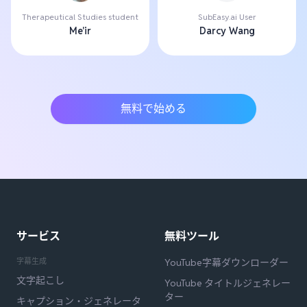
Therapeutical Studies student
SubEasy.ai User
Me'ir
Darcy Wang
無料で始める
サービス
無料ツール
字幕生成
YouTube字幕ダウンローダー
文字起こし
YouTube タイトルジェネレー
ター
キャプション・ジェネレータ