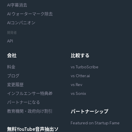
AI字幕消去
AI ウォーターマーク除去
AIコンパニオン
開発者
API
会社
比較する
料金
vs TurboScribe
ブログ
vs Otter.ai
変更履歴
vs Rev
インフルエンサー特典🎁
vs Sonix
パートナーになる
教育機関・政府向け割引
パートナーシップ
Featured on Startup Fame
無料YouTube音声抽出ソ