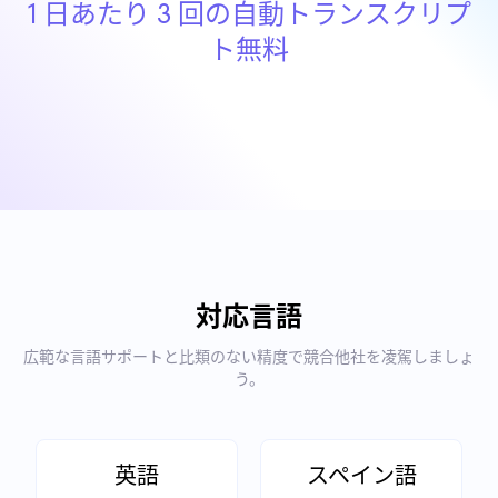
1 日あたり 3 回の自動トランスクリプ
ト無料
対応言語
広範な言語サポートと比類のない精度で競合他社を凌駕しましょ
う。
英語
スペイン語