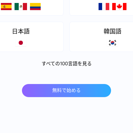
日本語
韓国語
すべての100言語を見る
無料で始める