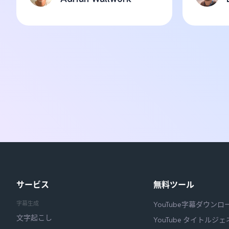
サービス
無料ツール
字幕生成
YouTube字幕ダウンロ
文字起こし
YouTube タイトルジ