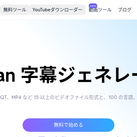
NEW
無料ツール
YouTubeダウンローダー
動画ツール
ブログ
bian 字幕ジェネ
V、WMV、QT、MP4 など 15 以上のビデオファイル形式と、100
無料で始める