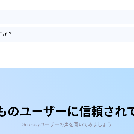
すか？
ものユーザーに信頼され
SubEasyユーザーの声を聞いてみましょう