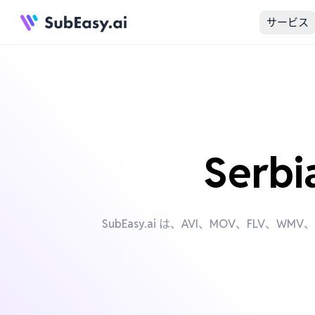
サービス
Ser
SubEasy.ai は、AVI、MOV、FL