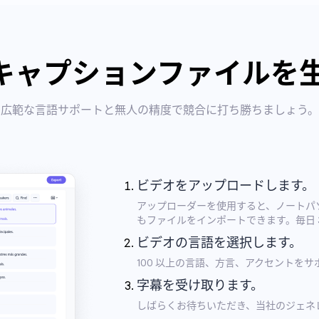
字幕/キャプションファイル
広範な言語サポートと無人の精度で競合に打ち勝ちましょう。
ビデオをアップロードします。
アップローダーを使用すると、ノートパソコン、
もファイルをインポートできます。毎日 
ビデオの言語を選択します。
100 以上の言語、方言、アクセントを
字幕を受け取ります。
しばらくお待ちいただき、当社のジェネ