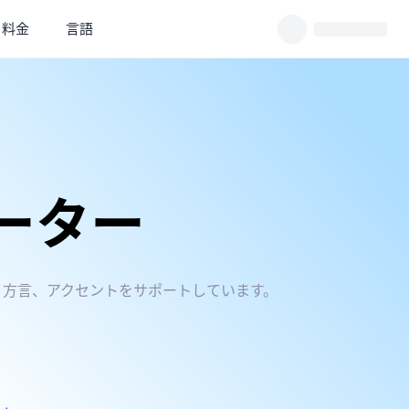
料金
言語
レーター
 の言語、方言、アクセントをサポートしています。