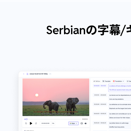
Serbianの