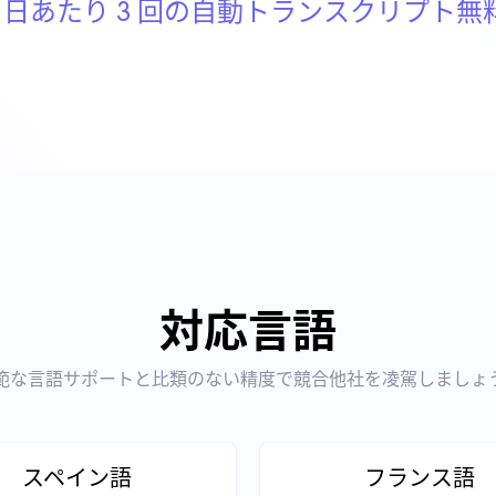
1 日あたり 3 回の自動トランスクリプト無
対応言語
範な言語サポートと比類のない精度で競合他社を凌駕しましょ
スペイン語
フランス語