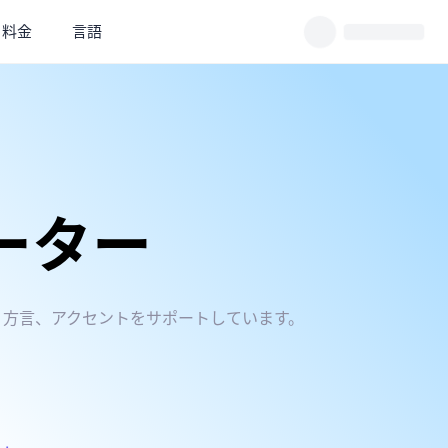
料金
言語
レーター
 の言語、方言、アクセントをサポートしています。