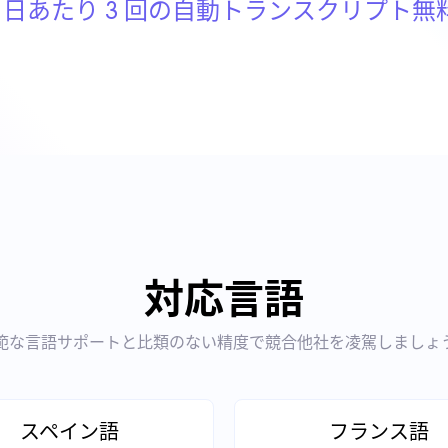
1 日あたり 3 回の自動トランスクリプト無
対応言語
範な言語サポートと比類のない精度で競合他社を凌駕しましょ
スペイン語
フランス語