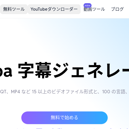
NEW
無料ツール
YouTubeダウンローダー
動画ツール
ブログ
uba 字幕ジェネ
V、WMV、QT、MP4 など 15 以上のビデオファイル形式と、100
無料で始める