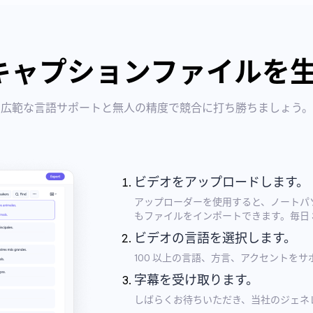
幕/キャプションファイル
広範な言語サポートと無人の精度で競合に打ち勝ちましょう。
ビデオをアップロードします。
アップローダーを使用すると、ノートパソコン、
もファイルをインポートできます。毎日 
ビデオの言語を選択します。
100 以上の言語、方言、アクセントを
字幕を受け取ります。
しばらくお待ちいただき、当社のジェネ