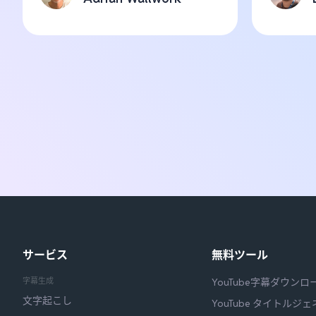
サービス
無料ツール
字幕生成
YouTube字幕ダウンロ
文字起こし
YouTube タイトルジ