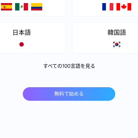
日本語
韓国語
すべての100言語を見る
無料で始める