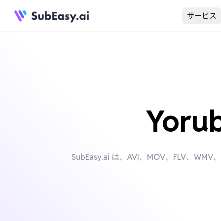
サービス
Yor
SubEasy.ai は、AVI、MOV、FL