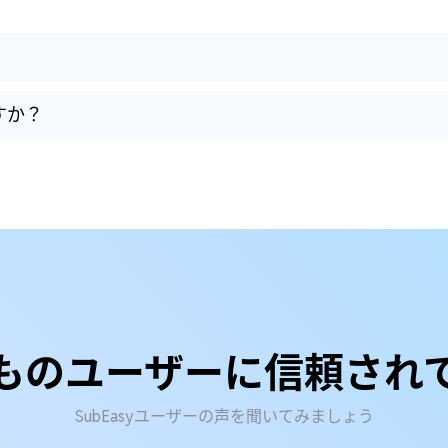
すか？
ものユーザーに信頼され
SubEasyユーザーの声を聞いてみましょう