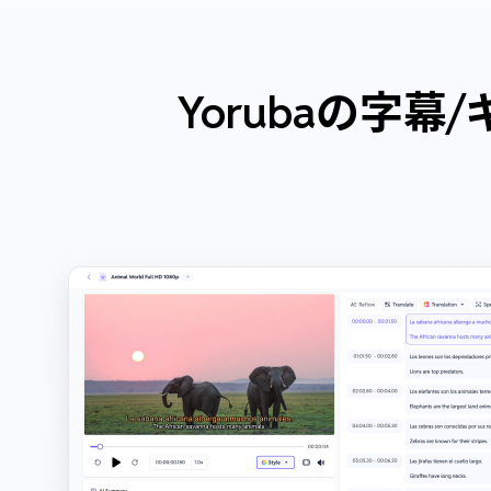
Yorubaの字