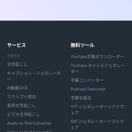
サービス
無料ツール
字幕生成
YouTube字幕ダウンローダー
文字起こし
YouTube タイトルジェネレー
ター
キャプション・ジェネレータ
ー
字幕コンバーター
AI動画OCR
Podcast Transcript
スクリプト照合
字幕を結合
音声文字起こし
VTT ジェネレーターソフトウ
ェア
ビデオ文字起こし
SRT ジェネレーターソフトウ
Audio to Text Converter
ェア
Video to Text Converter