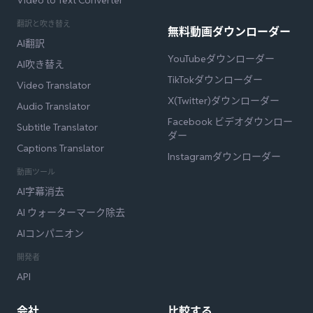
翻訳と吹き替え
無料動画ダウンローダー
AI翻訳
YouTubeダウンローダー
AI吹き替え
TikTokダウンローダー
Video Translator
X(Twitter)ダウンローダー
Audio Translator
Facebook ビデオダウンロー
Subtitle Translator
ダー
Captions Translator
Instagramダウンローダー
動画ツール
AI字幕消去
AI ウォーターマーク除去
AIコンパニオン
開発者
API
会社
比較する