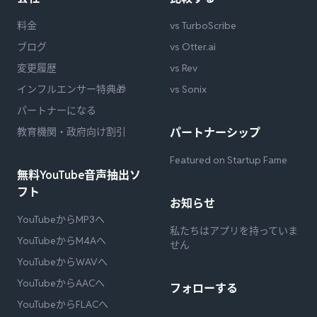
料金
vs TurboScribe
ブログ
vs Otter.ai
変更履歴
vs Rev
インフルエンサー特典🎁
vs Sonix
パートナーになる
教育機関・政府向け割引
パートナーシップ
Featured on Startup Fame
無料YouTube音声抽出ソ
フト
お知らせ
YouTubeからMP3へ
私たちはアプリを持っていま
YouTubeからM4Aへ
せん
YouTubeからWAVへ
YouTubeからAACへ
フォローする
YouTubeからFLACへ