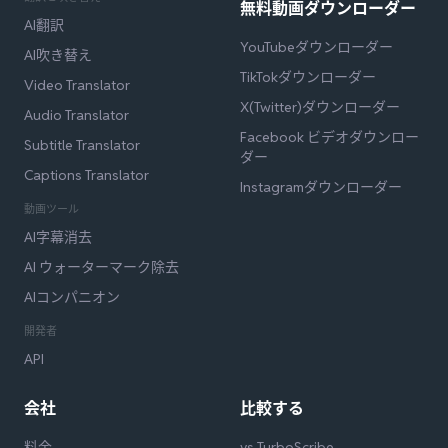
無料動画ダウンローダー
AI翻訳
YouTubeダウンローダー
AI吹き替え
TikTokダウンローダー
Video Translator
X(Twitter)ダウンローダー
Audio Translator
Facebook ビデオダウンロー
Subtitle Translator
ダー
Captions Translator
Instagramダウンローダー
動画ツール
AI字幕消去
AI ウォーターマーク除去
AIコンパニオン
開発者
API
会社
比較する
料金
vs TurboScribe