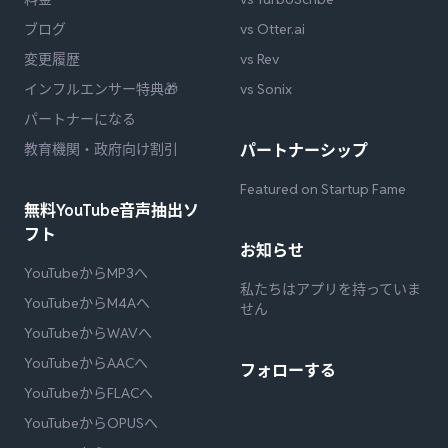
ブログ
vs Otter.ai
変更履歴
vs Rev
インフルエンサー特典🎁
vs Sonix
パートナーになる
教育機関・政府向け割引
パートナーシップ
Featured on Startup Fame
無料YouTube音声抽出ソ
フト
お知らせ
YouTubeからMP3へ
私たちはアプリを持っていま
YouTubeからM4Aへ
せん
YouTubeからWAVへ
YouTubeからAACへ
フォローする
YouTubeからFLACへ
YouTubeからOPUSへ