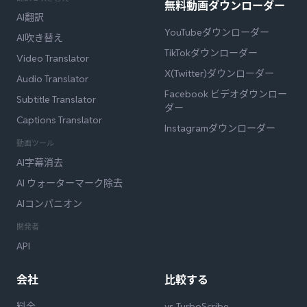
無料動画ダウンローダー
AI翻訳
YouTubeダウンローダー
AI吹き替え
TikTokダウンローダー
Video Translator
X(Twitter)ダウンローダー
Audio Translator
Facebook ビデオダウンロー
Subtitle Translator
ダー
Captions Translator
Instagramダウンローダー
動画ツール
AI字幕消去
AI ウォーターマーク除去
AIコンパニオン
開発者
API
会社
比較する
料金
vs TurboScribe