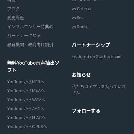
ブログ
vs Otter.ai
変更履歴
vs Rev
インフルエンサー特典🎁
vs Sonix
パートナーになる
教育機関・政府向け割引
パートナーシップ
Featured on Startup Fame
無料YouTube音声抽出ソ
フト
お知らせ
YouTubeからMP3へ
私たちはアプリを持っていま
YouTubeからM4Aへ
せん
YouTubeからWAVへ
YouTubeからAACへ
フォローする
YouTubeからFLACへ
YouTubeからOPUSへ