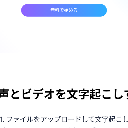
無料で始める
声とビデオを文字起こし
1. ファイルをアップロードして文字起こ