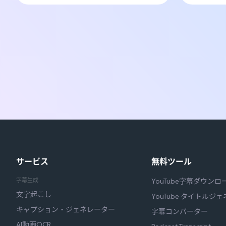
サービス
無料ツール
字幕生成
YouTube字幕ダウンロ
文字起こし
YouTube タイトルジ
キャプション・ジェネレーター
字幕コンバーター
AI動画OCR