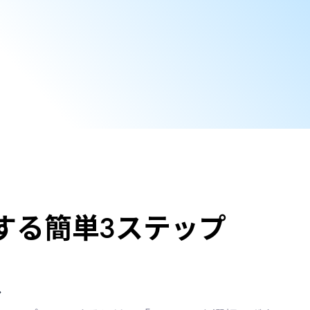
する簡単3ステップ
し