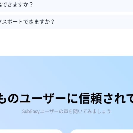
集できますか？
クスポートできますか？
ものユーザーに信頼され
SubEasyユーザーの声を聞いてみましょう