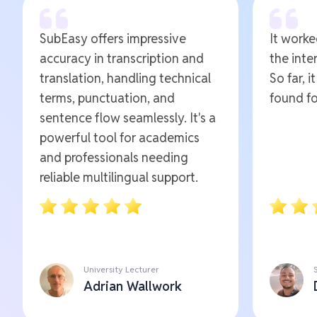
SubEasy offers impressive
It worked
accuracy in transcription and
the inte
translation, handling technical
So far, i
terms, punctuation, and
found fo
sentence flow seamlessly. It's a
powerful tool for academics
and professionals needing
reliable multilingual support.
University Lecturer
Adrian Wallwork