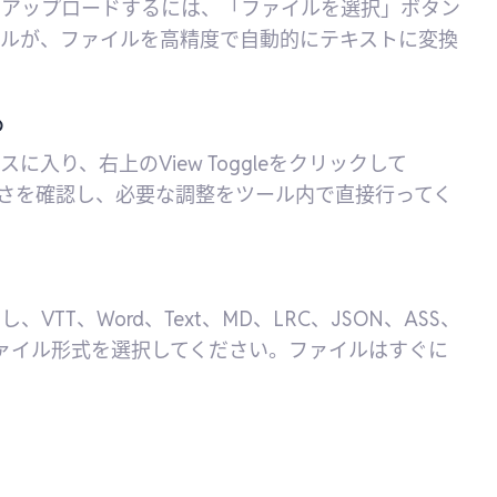
をアップロードするには、「ファイルを選択」ボタン
ールが、ファイルを高精度で自動的にテキストに変換
る
り、右上のView Toggleをクリックして
トの正確さを確認し、必要な調整をツール内で直接行ってく
T、Word、Text、MD、LRC、JSON、ASS、
のファイル形式を選択してください。ファイルはすぐに