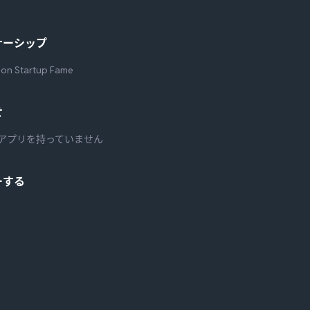
ナーシップ
 on Startup Fame
せ
アプリを持っていません
ーする