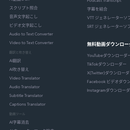
Podcast Transcript
スクリプト照合
字幕を結合
音声文字起こし
VTT ジェネレーターソ
ビデオ文字起こし
SRT ジェネレーターソ
Audio to Text Converter
Video to Text Converter
無料動画ダウンロー
翻訳と吹き替え
YouTubeダウンローダ
AI翻訳
TikTokダウンローダー
AI吹き替え
X(Twitter)ダウンロー
Video Translator
Facebook ビデオダ
Audio Translator
Instagramダウンロー
Subtitle Translator
Captions Translator
動画ツール
AI字幕消去