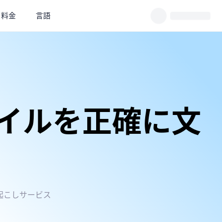
料金
言語
イルを正確に文
起こしサービス