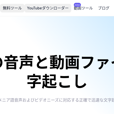
NEW
無料ツール
YouTubeダウンローダー
動画ツール
ブログ
の音声と動画ファ
字起こし
メニア語音声およびビデオニーズに対応する正確で迅速な文字