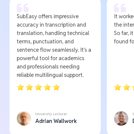
SubEasy offers impressive
It worked
accuracy in transcription and
the inte
translation, handling technical
So far, i
terms, punctuation, and
found fo
sentence flow seamlessly. It's a
powerful tool for academics
and professionals needing
reliable multilingual support.
University Lecturer
Adrian Wallwork