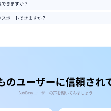
集できますか？
クスポートできますか？
ものユーザーに信頼され
SubEasyユーザーの声を聞いてみましょう