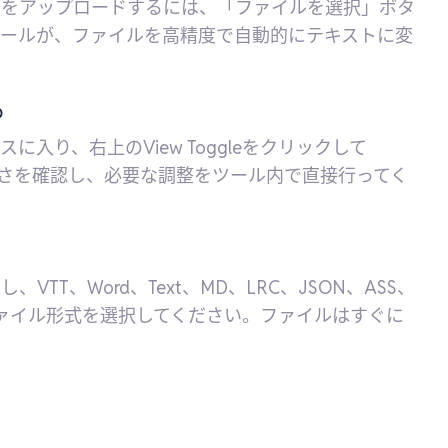
ルをアップロードするには、「ファイルを選択」ボタ
ツールが、ファイルを高精度で自動的にテキストに変
る
り、右上のView Toggleをクリックして
トの正確さを確認し、必要な調整をツール内で直接行ってく
T、Word、Text、MD、LRC、JSON、ASS、
のファイル形式を選択してください。ファイルはすぐに