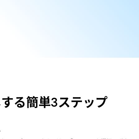
する簡単3ステップ
し