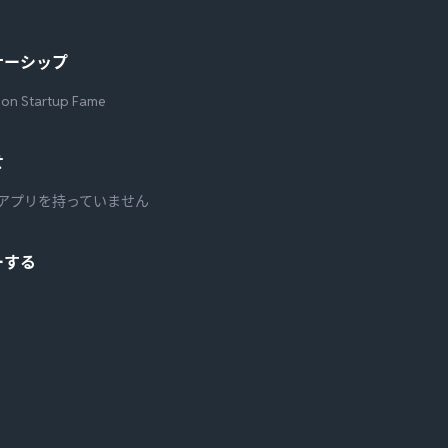
ナーシップ
 on Startup Fame
せ
アプリを持っていません
ーする