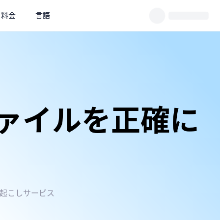
料金
言語
ァイルを正確に
起こしサービス