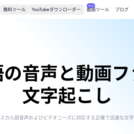
NEW
無料ツール
YouTubeダウンローダー
動画ツール
ブログ
語の音声と動画フ
文字起こし
ガスカル語音声およびビデオニーズに対応する正確で迅速な文字