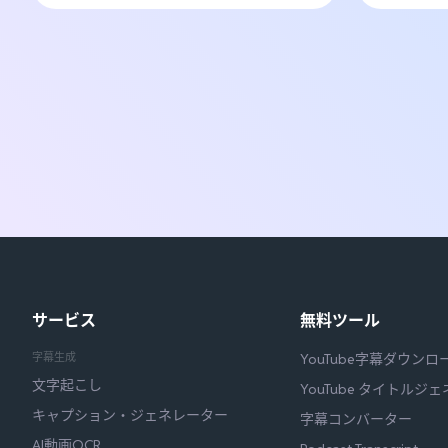
サービス
無料ツール
字幕生成
YouTube字幕ダウンロ
文字起こし
YouTube タイトルジ
キャプション・ジェネレーター
字幕コンバーター
AI動画OCR