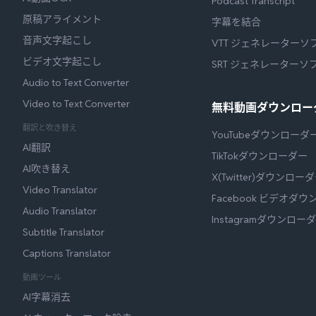
Podcast Transcript
原稿アライメント
字幕を結合
音声文字起こし
VTT ジェネレーターソ
ビデオ文字起こし
SRT ジェネレーターソ
Audio to Text Converter
Video to Text Converter
無料動画ダウンロー
翻訳と吹き替え
YouTubeダウンローダ
AI翻訳
TikTokダウンローダー
AI吹き替え
X(Twitter)ダウンロー
Video Translator
Facebook ビデオダ
Audio Translator
Instagramダウンロー
Subtitle Translator
Captions Translator
動画ツール
AI字幕消去