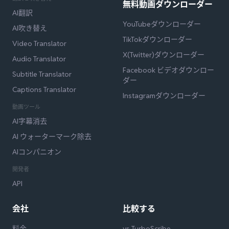
無料動画ダウンローダー
AI翻訳
YouTubeダウンローダー
AI吹き替え
TikTokダウンローダー
Video Translator
X(Twitter)ダウンローダー
Audio Translator
Facebook ビデオダウンロー
Subtitle Translator
ダー
Captions Translator
Instagramダウンローダー
動画ツール
AI字幕消去
AI ウォーターマーク除去
AIコンパニオン
開発者
API
会社
比較する
料金
vs TurboScribe