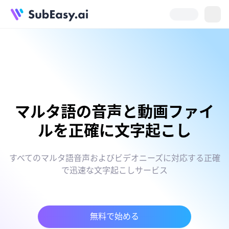
マルタ語の音声と動画ファイ
ルを正確に文字起こし
すべてのマルタ語音声およびビデオニーズに対応する正確
で迅速な文字起こしサービス
無料で始める