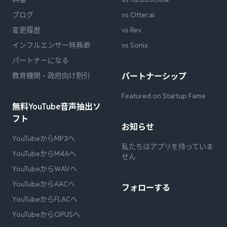
ブログ
vs Otter.ai
変更履歴
vs Rev
インフルエンサー特典🎁
vs Sonix
パートナーになる
教育機関・政府向け割引
パートナーシップ
Featured on Startup Fame
無料YouTube音声抽出ソ
フト
お知らせ
YouTubeからMP3へ
私たちはアプリを持っていま
YouTubeからM4Aへ
せん
YouTubeからWAVへ
YouTubeからAACへ
フォローする
YouTubeからFLACへ
YouTubeからOPUSへ