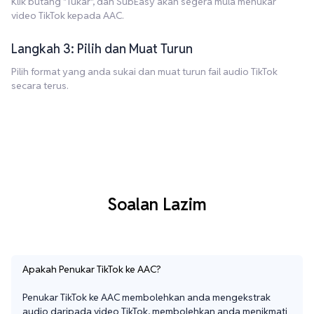
Klik butang "Tukar", dan SubEasy akan segera mula menukar
video TikTok kepada AAC.
Langkah 3: Pilih dan Muat Turun
Pilih format yang anda sukai dan muat turun fail audio TikTok
secara terus.
Soalan Lazim
Apakah Penukar TikTok ke AAC?
Penukar TikTok ke AAC membolehkan anda mengekstrak 
audio daripada video TikTok, membolehkan anda menikmati 