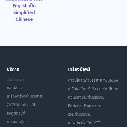
English เป็น
Simplified
Chinese
บริการ
เครื่องมือฟรี
สร้างคำบรรยาย
ดาวน์โหลดคำบรรยาย YouTube
ถอดเสียง
เครื่องสร้าง หัวข้อ บน YouTube
เครื่องสร้างคำบรรยาย
ตัวแปลงซับ/คำบรรยาย
OCR วิดีโอด้วย AI
Podcast Transcript
จับคู่สคริปต์
รวมคำบรรยาย
การถอดเสียง
ซอฟต์แวร์สร้าง VTT