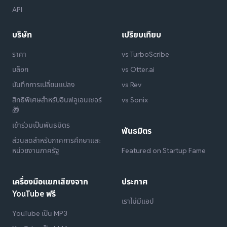
API
บริษัท
เปรียบเทียบ
ราคา
vs TurboScribe
บล็อก
vs Otter.ai
บันทึกการเปลี่ยนแปลง
vs Rev
สิทธิพิเศษสำหรับอินฟลูเอนเซอร์
vs Sonix
🎁
เข้าร่วมเป็นพันธมิตร
พันธมิตร
ส่วนลดสำหรับภาคการศึกษาและ
หน่วยงานภาครัฐ
Featured on Startup Fame
เครื่องมือแยกเสียงจาก
ประกาศ
YouTube ฟรี
เราไม่มีแอป
YouTube เป็น MP3