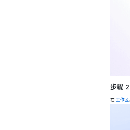
步骤 
在
工作区