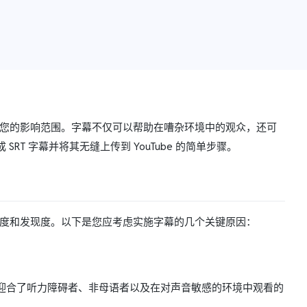
扩大您的影响范围。字幕不仅可以帮助在嘈杂环境中的观众，还可
T 字幕并将其无缝上传到 YouTube 的简单步骤。
参与度和发现度。以下是您应考虑实施字幕的几个关键原因：
迎合了听力障碍者、非母语者以及在对声音敏感的环境中观看的