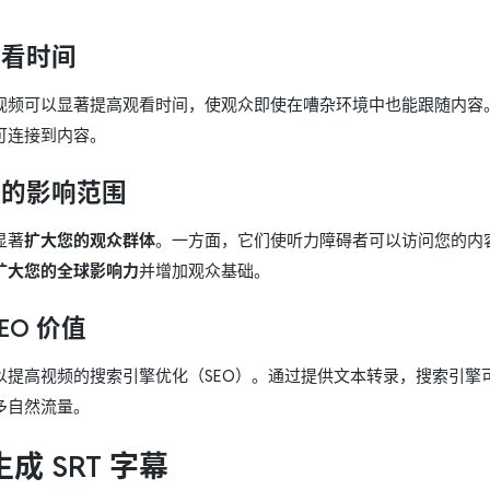
观看时间
视频可以显著提高观看时间，使观众即使在嘈杂环境中也能跟随内容
可连接到内容。
您的影响范围
显著
扩大您的观众群体
。一方面，它们使听力障碍者可以访问您的内
扩大您的全球影响力
并增加观众基础。
EO 价值
以提高视频的搜索引擎优化（SEO）。通过提供文本转录，搜索引擎
多自然流量。
成 SRT 字幕