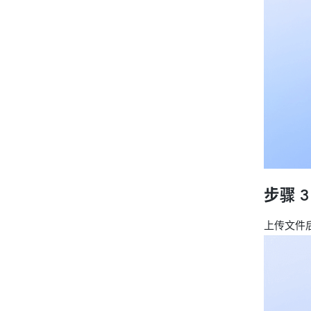
步骤 
上传文件