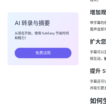
增加
AI 转录与摘要
带字幕的
需声音即
从现在开始，使用 SubEasy 节省时间
和精力！
扩大
字幕可以
免费试用
频互动，
提升 S
字幕还可
并吸引更
如何生