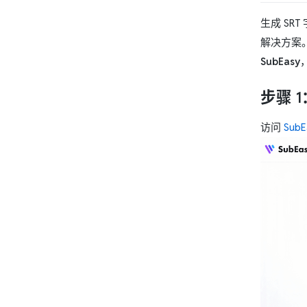
生成 S
解决方案
SubEasy
步骤 
访问
SubE