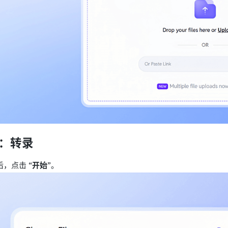
3：转录
后，点击
“开始”
。