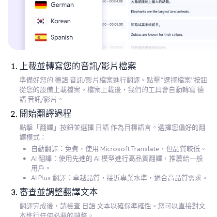
上載並轉寫您的音訊/影片檔案
準備好您的 德語 音訊/影片檔案進行翻譯。點擊“選擇檔案”按鈕
從您的設備上載檔案。檔案上載後，我們的工具會自動轉寫 德
語 音訊/影片。
開始翻譯過程
點擊「翻譯」按鈕並選擇 日語 作為目標語言。選擇您偏好的翻
譯模式：
自動翻譯：免費，使用 Microsoft Translate，但品質較低。
AI 翻譯：使用先進的 AI 模型進行高品質翻譯，推薦給一般
用戶。
AI Plus 翻譯：卓越品質，接近專業水準，適合高品質需求。
審查並調整翻譯文本
翻譯完成後，請檢查 日語 文本以確保準確性。您可以直接對文
本進行任何必要的調整。