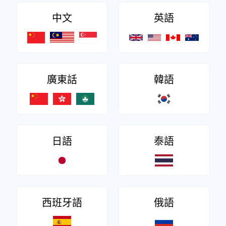
中文
英語
廣東話
韓語
日語
泰語
西班牙語
俄語