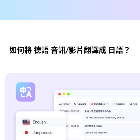
如何將 德語 音訊/影片翻譯成 日語？