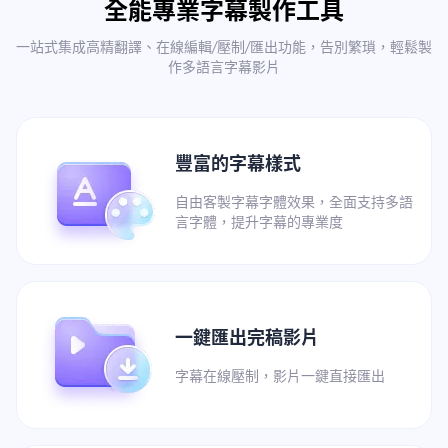
全能專業字幕製作工具
一站式集成高精翻譯、在線編輯/壓制/匯出功能，告別繁瑣，輕鬆製
作多語言字幕影片
豐富的字幕樣式
自由客製字幕字體效果，全面支持多語
言字體，提升字幕的專業度
一鍵匯出完稿影片
字幕在線壓制，影片一鍵直接匯出