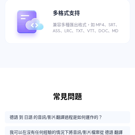
多格式支持
兼容多種匯出格式，如 MP4、SRT、
ASS、LRC、TXT、VTT、DOC、MD
常見問題
德語 到 日語 的音訊/影片翻譯過程是如何運作的？
我可以在沒有任何經驗的情況下將音訊/影片檔案從 德語 翻譯