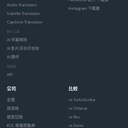
Audio Translator
Instagram 下載器
Subtitle Translator
Captions Translator
影片工具
AI 字幕擦除
AI 影片浮水印去除
AI 夥伴
開發者
API
公司
比較
定價
vs TurboScribe
部落格
vs Otter.ai
變更記錄
vs Rev
KOL 專屬獎勵🎁
vs Sonix