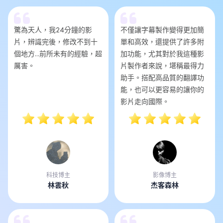
驚為天人，我24分鐘的影
不僅讓字幕製作變得更加簡
片，辨識完後，修改不到十
單和高效，還提供了許多附
個地方...前所未有的經驗，超
加功能，尤其對於我這種影
厲害。
片製作者來說，堪稱最得力
助手。搭配高品質的翻譯功
能，也可以更容易的讓你的
影片走向國際。
科技博主
影像博主
林雲秋
杰客森林