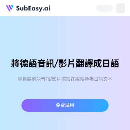
將德語音訊/影片翻譯成日語
輕鬆將德語音訊/影片檔案在線轉換為日語文本
免費試用