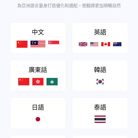
為亞洲語言量身打造優化和適配，使翻譯更加順暢自然
中文
英語
廣東話
韓語
日語
泰語