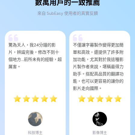
數萬用戶的一致推薦
來自 SubEasy 使用者的真實反饋
驚為天人，我24分鐘的影
不僅讓字幕製作變得更加簡
片，辨識完後，修改不到十
單和高效，還提供了許多附
個地方...前所未有的經驗，超
加功能，尤其對於我這種影
厲害。
片製作者來說，堪稱最得力
助手。搭配高品質的翻譯功
能，也可以更容易的讓你的
影片走向國際。
科技博主
影像博主