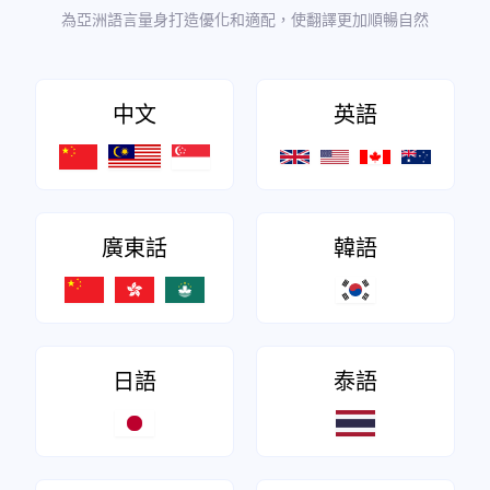
為亞洲語言量身打造優化和適配，使翻譯更加順暢自然
中文
英語
廣東話
韓語
日語
泰語