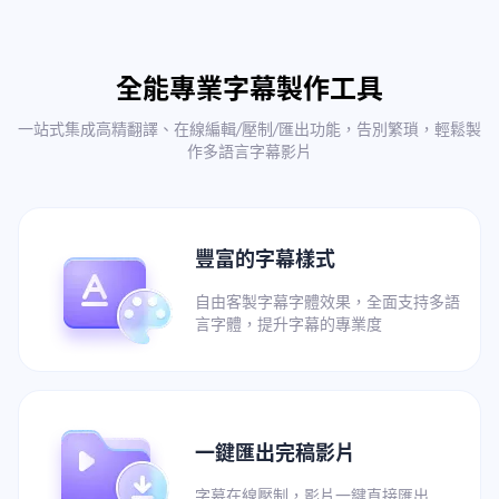
全能專業字幕製作工具
一站式集成高精翻譯、在線編輯/壓制/匯出功能，告別繁瑣，輕鬆製
作多語言字幕影片
豐富的字幕樣式
自由客製字幕字體效果，全面支持多語
言字體，提升字幕的專業度
一鍵匯出完稿影片
字幕在線壓制，影片一鍵直接匯出