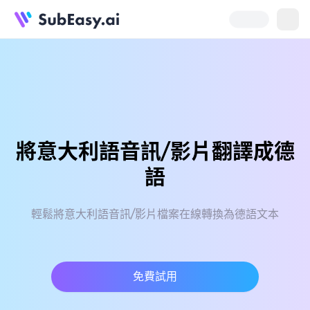
將意大利語音訊/影片翻譯成德
語
輕鬆將意大利語音訊/影片檔案在線轉換為德語文本
免費試用