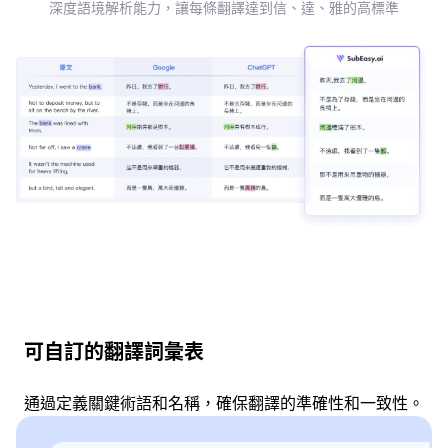
深度語境解析能力，讓每條翻譯達到信、達、雅的高標準
可自訂的翻譯詞彙表
通過定義關鍵術語和名稱，確保翻譯的準確性和一致性。