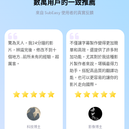
數萬用戶的一致推薦
來自 SubEasy 使用者的真實反饋
驚為天人，我24分鐘的影
不僅讓字幕製作變得更加簡
片，辨識完後，修改不到十
單和高效，還提供了許多附
個地方...前所未有的經驗，超
加功能，尤其對於我這種影
厲害。
片製作者來說，堪稱最得力
助手。搭配高品質的翻譯功
能，也可以更容易的讓你的
影片走向國際。
科技博主
影像博主