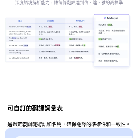
深度語境解析能力，讓每條翻譯達到信、達、雅的高標準
可自訂的翻譯詞彙表
通過定義關鍵術語和名稱，確保翻譯的準確性和一致性。