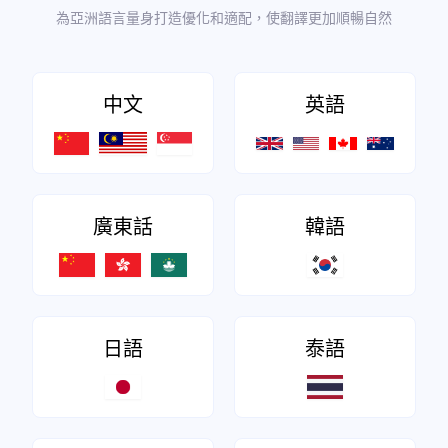
為亞洲語言量身打造優化和適配，使翻譯更加順暢自然
中文
英語
廣東話
韓語
日語
泰語