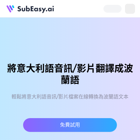
將意大利語音訊/影片翻譯成波
蘭語
輕鬆將意大利語音訊/影片檔案在線轉換為波蘭語文本
免費試用