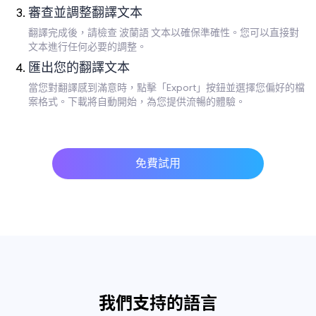
審查並調整翻譯文本
翻譯完成後，請檢查 波蘭語 文本以確保準確性。您可以直接對
文本進行任何必要的調整。
匯出您的翻譯文本
當您對翻譯感到滿意時，點擊「Export」按鈕並選擇您偏好的檔
案格式。下載將自動開始，為您提供流暢的體驗。
免費試用
我們支持的語言