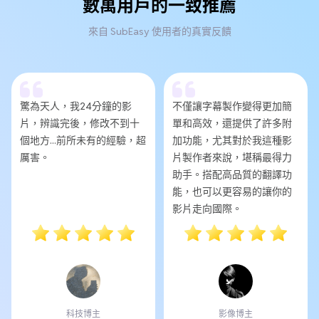
數萬用戶的一致推薦
來自 SubEasy 使用者的真實反饋
驚為天人，我24分鐘的影
不僅讓字幕製作變得更加簡
片，辨識完後，修改不到十
單和高效，還提供了許多附
個地方...前所未有的經驗，超
加功能，尤其對於我這種影
厲害。
片製作者來說，堪稱最得力
助手。搭配高品質的翻譯功
能，也可以更容易的讓你的
影片走向國際。
科技博主
影像博主