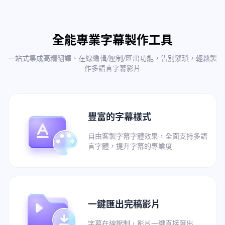
全能專業字幕製作工具
一站式集成高精翻譯、在線編輯/壓制/匯出功能，告別繁瑣，輕鬆製
作多語言字幕影片
豐富的字幕樣式
自由客製字幕字體效果，全面支持多語
言字體，提升字幕的專業度
一鍵匯出完稿影片
字幕在線壓制，影片一鍵直接匯出