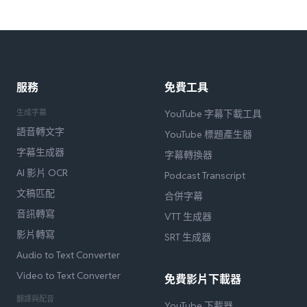
服務
免費工具
生成字幕
YouTube 字幕下載工具
語音轉文字
YouTube 標題產生器
字幕生成器
字幕轉換器
AI 影片 OCR
Podcast Transcript
文稿匹配
合併字幕
音訊轉寫
VTT 生成器
影片轉寫
SRT 生成器
Audio to Text Converter
Video to Text Converter
免費影片下載器
翻譯與配音
YouTube 下載器