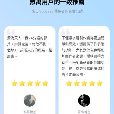
數萬用戶的一致推薦
來自 SubEasy 使用者的真實反饋
驚為天人，我24分鐘的影
不僅讓字幕製作變得更加簡
片，辨識完後，修改不到十
單和高效，還提供了許多附
個地方...前所未有的經驗，超
加功能，尤其對於我這種影
厲害。
片製作者來說，堪稱最得力
助手。搭配高品質的翻譯功
能，也可以更容易的讓你的
影片走向國際。
科技博主
影像博主