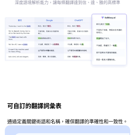
深度語境解析能力，讓每條翻譯達到信、達、雅的高標準
可自訂的翻譯詞彙表
通過定義關鍵術語和名稱，確保翻譯的準確性和一致性。