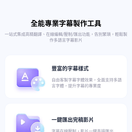
全能專業字幕製作工具
一站式集成高精翻譯、在線編輯/壓制/匯出功能，告別繁瑣，輕鬆製
作多語言字幕影片
豐富的字幕樣式
自由客製字幕字體效果，全面支持多語
言字體，提升字幕的專業度
一鍵匯出完稿影片
字幕在線壓制，影片一鍵直接匯出