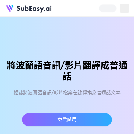
將波蘭語音訊/影片翻譯成普通
話
輕鬆將波蘭語音訊/影片檔案在線轉換為普通話文本
免費試用