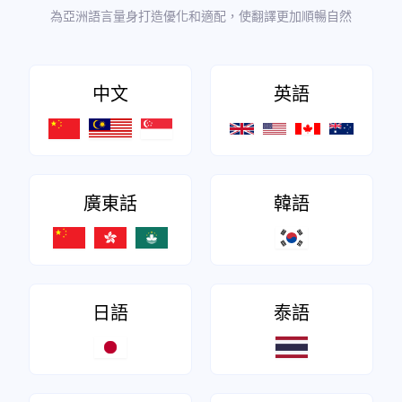
為亞洲語言量身打造優化和適配，使翻譯更加順暢自然
中文
英語
廣東話
韓語
日語
泰語