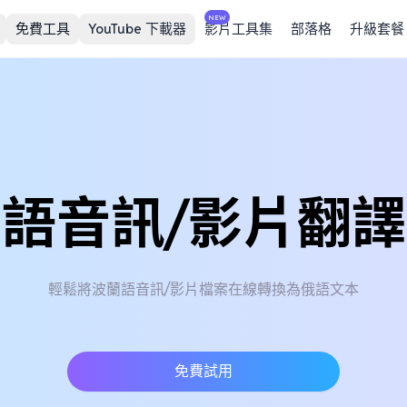
NEW
免費工具
YouTube 下載器
影片工具集
部落格
升級套餐
語音訊/影片翻
輕鬆將波蘭語音訊/影片檔案在線轉換為俄語文本
免費試用