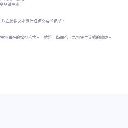
合高品質需求。
您可以直接對文本進行任何必要的調整。
並選擇您偏好的檔案格式。下載將自動開始，為您提供流暢的體驗。