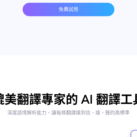
免費試用
媲美翻譯專家的 AI 翻譯工
深度語境解析能力，讓每條翻譯達到信、達、雅的高標準