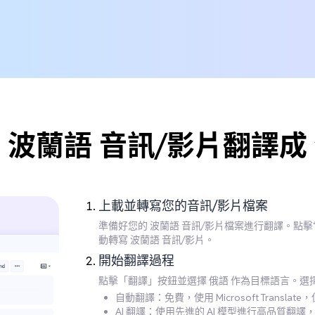
 波蘭語 音訊/影片翻譯成
上載並轉寫您的音訊/影片檔案
準備好您的 波蘭語 音訊/影片檔案進行翻譯。點
動轉寫 波蘭語 音訊/影片。
開始翻譯過程
點擊「翻譯」按鈕並選擇 俄語 作為目標語言。選
自動翻譯：免費，使用 Microsoft Transla
AI 翻譯：使用先進的 AI 模型進行高品質翻