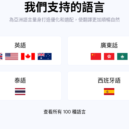
我們支持的語言
為亞洲語言量身打造優化和適配，使翻譯更加順暢自然
英語
廣東話
泰語
西班牙語
查看所有 100 種語言