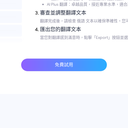
AI Plus 翻譯：卓越品質，接近專業水準，適
審查並調整翻譯文本
翻譯完成後，請檢查 俄語 文本以確保準確性。
匯出您的翻譯文本
當您對翻譯感到滿意時，點擊「Export」按鈕
免費試用