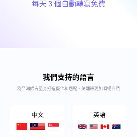
每天 3 個自動轉寫免費
我們支持的語言
為亞洲語言量身打造優化和適配，使翻譯更加順暢自然
中文
英語