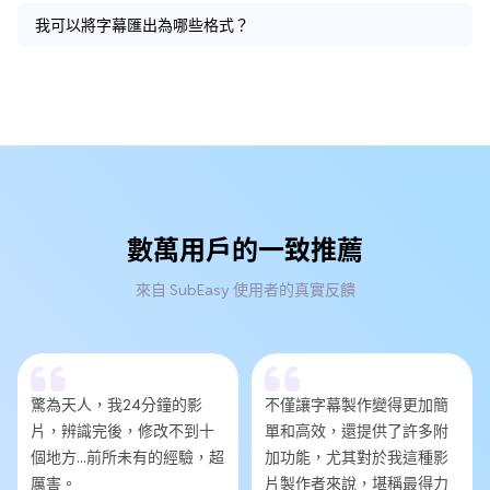
我可以將字幕匯出為哪些格式？
數萬用戶的一致推薦
來自 SubEasy 使用者的真實反饋
驚為天人，我24分鐘的影
不僅讓字幕製作變得更加簡
片，辨識完後，修改不到十
單和高效，還提供了許多附
個地方...前所未有的經驗，超
加功能，尤其對於我這種影
厲害。
片製作者來說，堪稱最得力