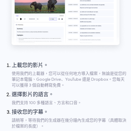
上載您的影片。
使用我們的上載器，您可以從任何地方導入檔案，無論是從您的
筆記本電腦、Google Drive、YouTube 還是 Dropbox。您每天
可以獲得 3 個自動轉寫免費。
選擇影片的語言。
我們支持 100 多種語言、方言和口音。
接收您的字幕。
請稍等，等待我們的生成器在幾分鐘內生成您的字幕（具體取決
於檔案的長度）。