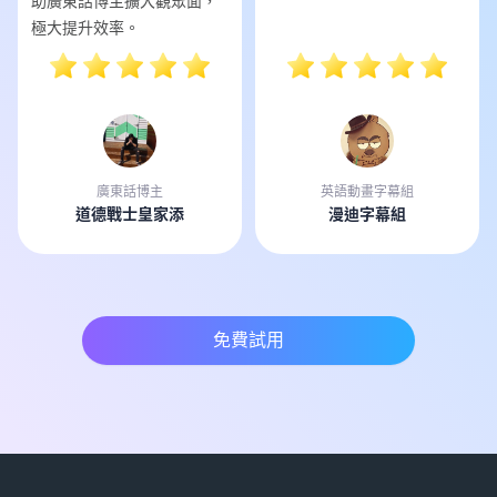
助廣東話博主擴大觀眾面，
極大提升效率。
廣東話博主
英語動畫字幕組
道德戰士皇家添
漫迪字幕組
免費試用