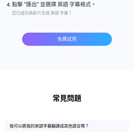
點擊 "匯出" 並選擇 英語 字幕格式。
您已成功為影片生成 英語 字幕！
免費試用
常見問題
我可以將我的英語字幕翻譯成其他語言嗎？