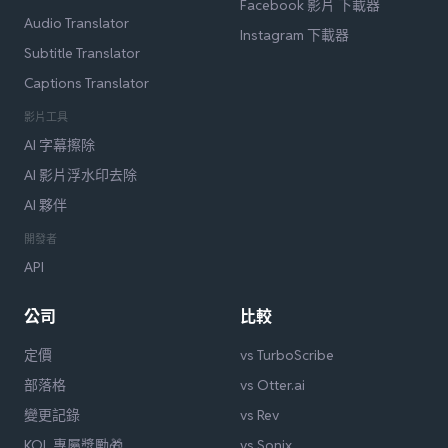
Facebook 影片 下載器
Audio Translator
Instagram 下載器
Subtitle Translator
Captions Translator
影片工具
AI 字幕擦除
AI 影片浮水印去除
AI 夥伴
開發者
API
公司
比較
定價
vs TurboScribe
部落格
vs Otter.ai
變更記錄
vs Rev
KOL 專屬獎勵🎁
vs Sonix