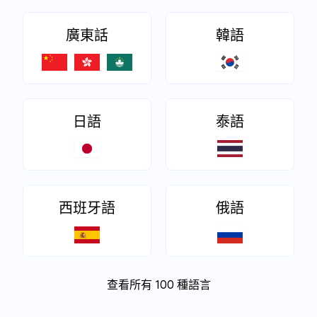
廣東話
韓語
日語
泰語
西班牙語
俄語
查看所有 100 種語言