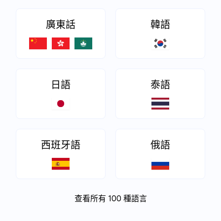
廣東話
韓語
日語
泰語
西班牙語
俄語
查看所有 100 種語言