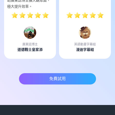
助廣東話博主擴大觀眾面，
極大提升效率。
廣東話博主
英語動畫字幕組
道德戰士皇家添
漫迪字幕組
免費試用