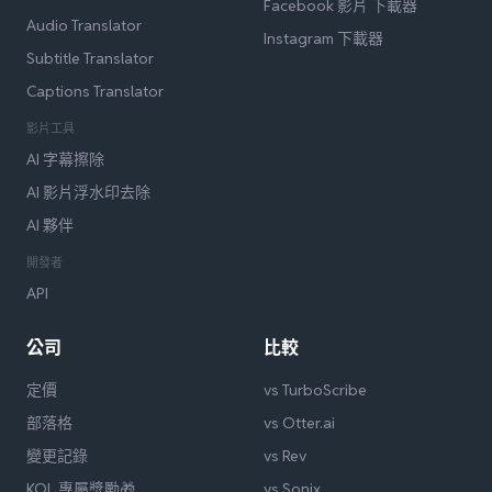
Facebook 影片 下載器
Audio Translator
Instagram 下載器
Subtitle Translator
Captions Translator
影片工具
AI 字幕擦除
AI 影片浮水印去除
AI 夥伴
開發者
API
公司
比較
定價
vs TurboScribe
部落格
vs Otter.ai
變更記錄
vs Rev
KOL 專屬獎勵🎁
vs Sonix