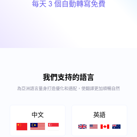
每天 3 個自動轉寫免費
我們支持的語言
為亞洲語言量身打造優化和適配，使翻譯更加順暢自然
中文
英語