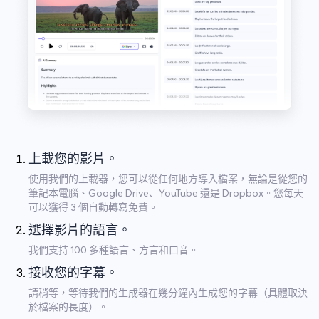
上載您的影片。
使用我們的上載器，您可以從任何地方導入檔案，無論是從您的
筆記本電腦、Google Drive、YouTube 還是 Dropbox。您每天
可以獲得 3 個自動轉寫免費。
選擇影片的語言。
我們支持 100 多種語言、方言和口音。
接收您的字幕。
請稍等，等待我們的生成器在幾分鐘內生成您的字幕（具體取決
於檔案的長度）。