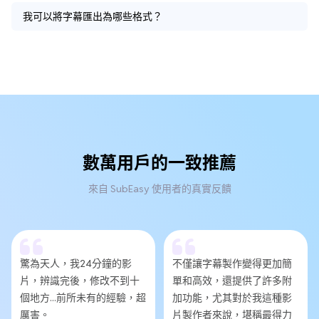
我可以將字幕匯出為哪些格式？
數萬用戶的一致推薦
來自 SubEasy 使用者的真實反饋
驚為天人，我24分鐘的影
不僅讓字幕製作變得更加簡
片，辨識完後，修改不到十
單和高效，還提供了許多附
個地方...前所未有的經驗，超
加功能，尤其對於我這種影
厲害。
片製作者來說，堪稱最得力