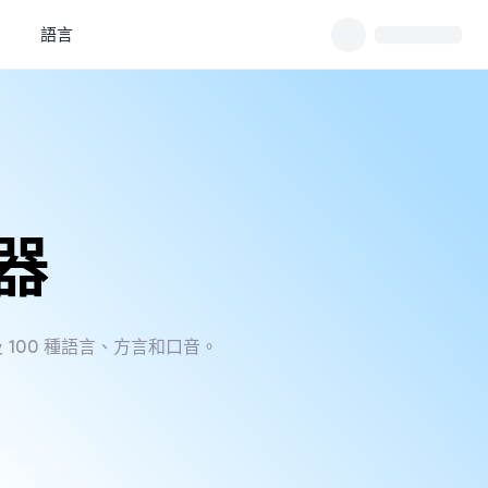
語言
器
以及 100 種語言、方言和口音。