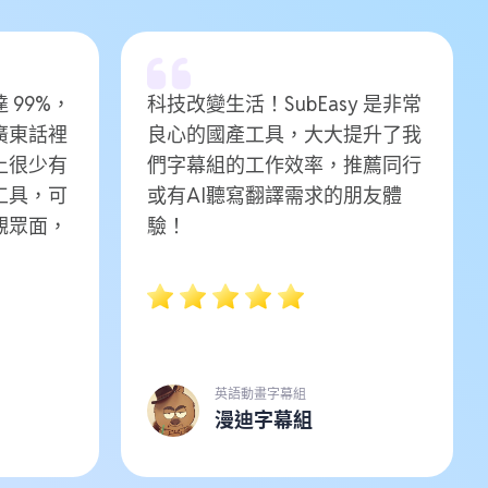
 99%，
科技改變生活！SubEasy 是非常
廣東話裡
良心的國產工具，大大提升了我
上很少有
們字幕組的工作效率，推薦同行
工具，可
或有AI聽寫翻譯需求的朋友體
觀眾面，
驗！
英語動畫字幕組
漫迪字幕組