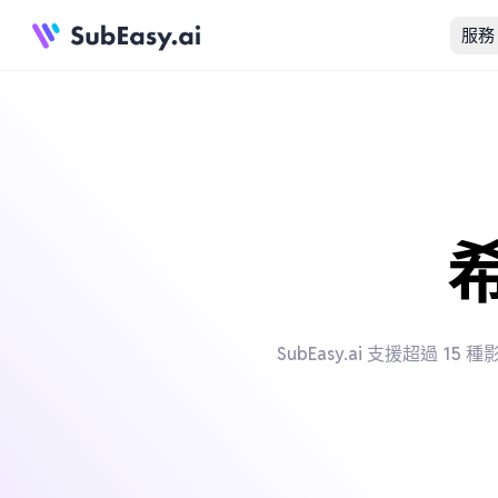
服務
SubEasy.ai 支援超過 