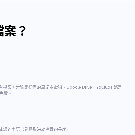
檔案？
無論是從您的筆記本電腦、Google Drive、YouTube 還是
寫免費。
成您的字幕（具體取決於檔案的長度）。