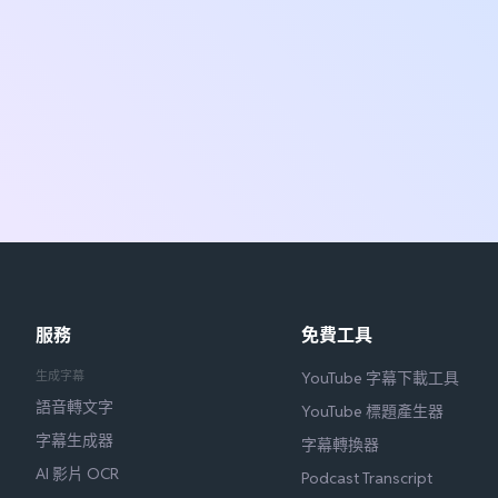
服務
免費工具
生成字幕
YouTube 字幕下載工具
語音轉文字
YouTube 標題產生器
字幕生成器
字幕轉換器
AI 影片 OCR
Podcast Transcript