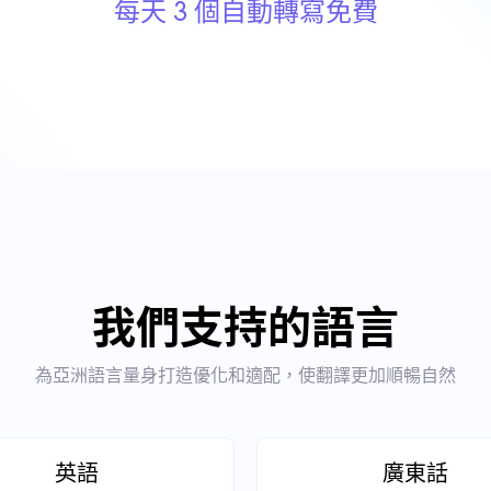
每天 3 個自動轉寫免費
我們支持的語言
為亞洲語言量身打造優化和適配，使翻譯更加順暢自然
英語
廣東話