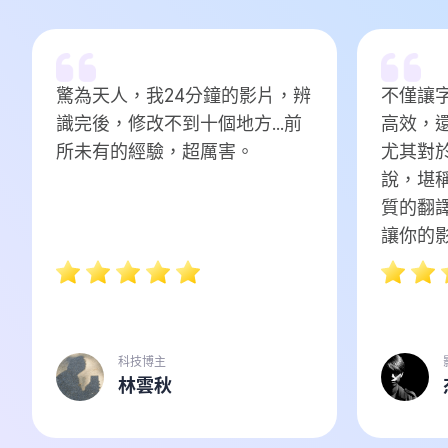
驚為天人，我24分鐘的影片，辨
不僅讓
識完後，修改不到十個地方...前
高效，
所未有的經驗，超厲害。
尤其對
說，堪
質的翻
讓你的
科技博主
林雲秋