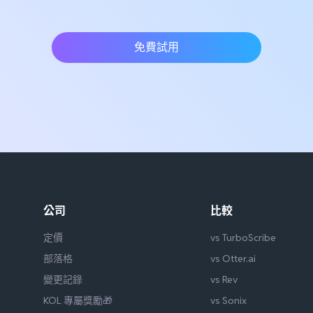
免費試用
公司
比較
定價
vs TurboScribe
部落格
vs Otter.ai
變更記錄
vs Rev
KOL 專屬獎勵🎁
vs Sonix