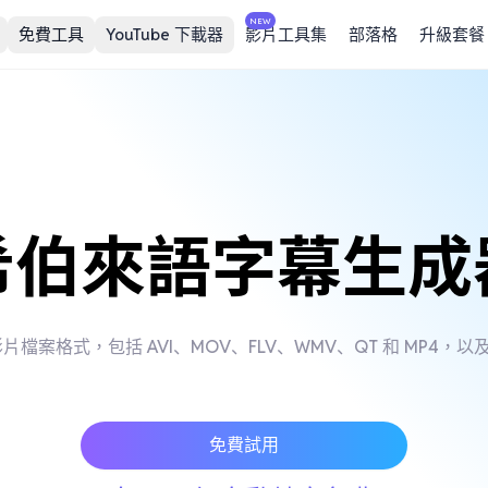
NEW
免費工具
YouTube 下載器
影片工具集
部落格
升級套餐
希伯來語字幕生成
15 種影片檔案格式，包括 AVI、MOV、FLV、WMV、QT 和 MP4，
免費試用