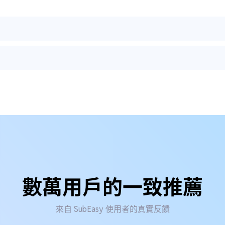
數萬用戶的一致推薦
來自 SubEasy 使用者的真實反饋