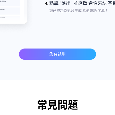
點擊 "匯出" 並選擇 希伯來語 
您已成功為影片生成 希伯來語 字幕！
免費試用
常見問題