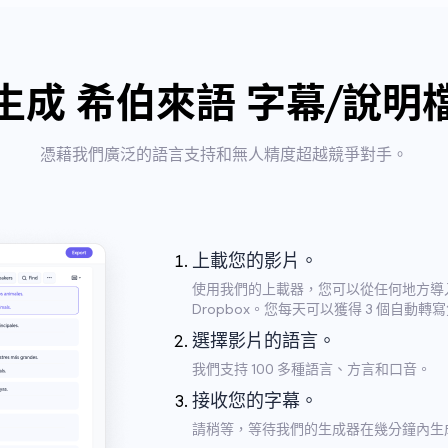
生成 希伯來語 字幕/說明
憑藉我們廣泛的語言支持和無人精度超越競爭對手。
上載您的影片。
使用我們的上載器，您可以從任何地方導入檔案，
Dropbox。您每天可以獲得 3 個自動轉
選擇影片的語言。
我們支持 100 多種語言、方言和口音。
接收您的字幕。
請稍等，等待我們的生成器在幾分鐘內生