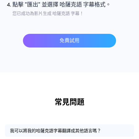
點擊 "匯出" 並選擇 哈薩克語 字幕格式。
您已成功為影片生成 哈薩克語 字幕！
免費試用
常見問題
我可以將我的哈薩克語字幕翻譯成其他語言嗎？