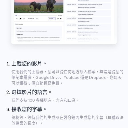
上載您的影片。
使用我們的上載器，您可以從任何地方導入檔案，無論是從您的
筆記本電腦、Google Drive、YouTube 還是 Dropbox。您每天
可以獲得 3 個自動轉寫免費。
選擇影片的語言。
我們支持 100 多種語言、方言和口音。
接收您的字幕。
請稍等，等待我們的生成器在幾分鐘內生成您的字幕（具體取決
於檔案的長度）。