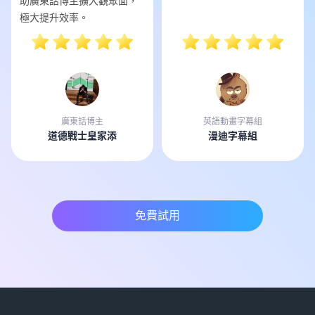
助廣東話博主擴大觀眾面，
極大提升效率。
廣東話博主
英語動畫字幕組
道德戰士皇家添
漫迪字幕組
免費試用