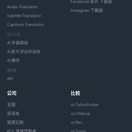
Facebook 影片 下載器
Audio Translator
Instagram 下載器
Subtitle Translator
Captions Translator
影片工具
AI 字幕擦除
AI 影片浮水印去除
AI 夥伴
開發者
API
公司
比較
定價
vs TurboScribe
部落格
vs Otter.ai
變更記錄
vs Rev
KOL 專屬獎勵🎁
vs Sonix