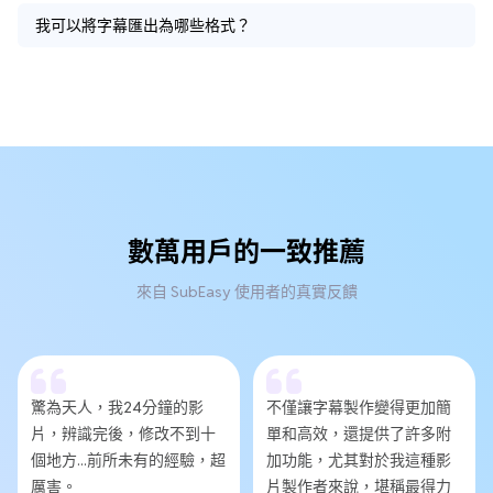
我可以將字幕匯出為哪些格式？
數萬用戶的一致推薦
來自 SubEasy 使用者的真實反饋
驚為天人，我24分鐘的影
不僅讓字幕製作變得更加簡
片，辨識完後，修改不到十
單和高效，還提供了許多附
個地方...前所未有的經驗，超
加功能，尤其對於我這種影
厲害。
片製作者來說，堪稱最得力