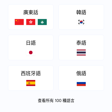
廣東話
韓語
日語
泰語
西班牙語
俄語
查看所有 100 種語言