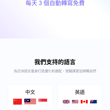
每天 3 個自動轉寫免費
我們支持的語言
為亞洲語言量身打造優化和適配，使翻譯更加順暢自然
中文
英語