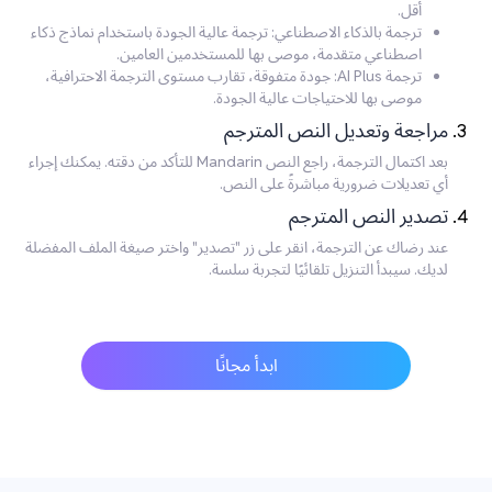
أقل.
ترجمة بالذكاء الاصطناعي: ترجمة عالية الجودة باستخدام نماذج ذكاء
اصطناعي متقدمة، موصى بها للمستخدمين العامين.
ترجمة AI Plus: جودة متفوقة، تقارب مستوى الترجمة الاحترافية،
موصى بها للاحتياجات عالية الجودة.
مراجعة وتعديل النص المترجم
بعد اكتمال الترجمة، راجع النص Mandarin للتأكد من دقته. يمكنك إجراء
أي تعديلات ضرورية مباشرةً على النص.
تصدير النص المترجم
عند رضاك عن الترجمة، انقر على زر "تصدير" واختر صيغة الملف المفضلة
لديك. سيبدأ التنزيل تلقائيًا لتجربة سلسة.
ابدأ مجانًا