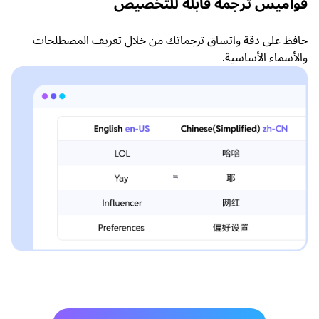
قواميس ترجمة قابلة للتخصيص
حافظ على دقة واتساق ترجماتك من خلال تعريف المصطلحات
والأسماء الأساسية.