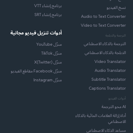
برنامج إنشاء VTT
نسخ الفيديو
برنامج إنشاء SRT
Audio to Text Converter
Video to Text Converter
أدوات تنزيل فيديو مجانية
الترجمة والدبلجة
الترجمة بالذكاء الاصطناعي
منزّل YouTube
الدبلجة بالذكاء الاصطناعي
منزّل TikTok
Video Translator
منزّل X(Twitter)
Audio Translator
منزّل Facebook مقاطع الفيديو
Subtitle Translator
منزّل Instagram
Captions Translator
أدوات الفيديو
AI محو الترجمة
أداة إزالة العلامات المائية بالذكاء
الاصطناعي
مساعد الذكاء الاصطناعي