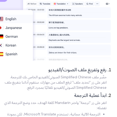
رفع وتفريغ ملف الصوت/الفيديو
حضّر ملف Simplified Chinese الصوتي/الفيديو الخاص بك للترجمة.
انقر على زر "تحديد ملف" لرفع الملف من جهازك. ستقوم أداتنا بتفريغ ملف
Simplified Chinese الصوتي/الفيديو تلقائيًا بمجرد الرفع.
ابدأ عملية الترجمة
انقر على زر "ترجمة" واختر Mandarin كلغة الهدف. حدد وضع الترجمة الذي
تفضله:
الترجمة الآلية: مجانية، تستخدم Microsoft Translate، لكن بجودة