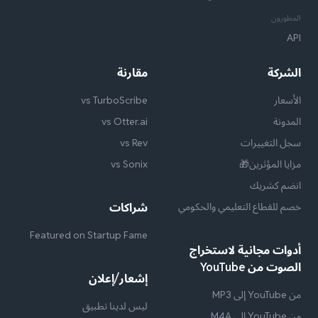
المطورون
API
الشركة
مقارنة
الأسعار
vs TurboScribe
المدونة
vs Otter.ai
سجل التغييرات
vs Rev
مزايا المؤثرين🎁
vs Sonix
انضم كشريك
خصم للقطاع التعليمي والحكومي
شراكات
Featured on Startup Fame
أدوات مجانية لاستخراج
الصوت من YouTube
إشعار/إعلان
من YouTube إلى MP3
ليس لدينا تطبيق
من YouTube إلى M4A