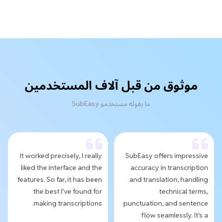
موثوق من قبل آلاف المستخدمين
ما يقوله مستخدمو SubEasy
It worked precisely, I really
SubEasy offers impressive
liked the interface and the
accuracy in transcription
features. So far, it has been
and translation, handling
the best I've found for
technical terms,
making transcriptions.
punctuation, and sentence
flow seamlessly. It's a