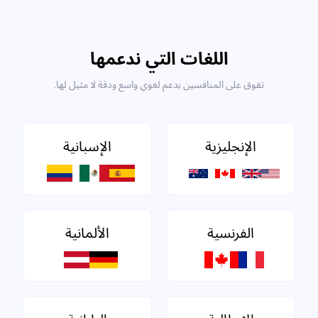
اللغات التي ندعمها
تفوق على المنافسين بدعم لغوي واسع ودقة لا مثيل لها.
الإنجليزية
الإسبانية
الفرنسية
الألمانية