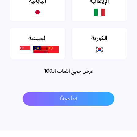
الإيطالية
اليابانية
الكورية
الصينية
عرض جميع اللغات الـ100
ابدأ مجانًا