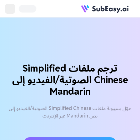
ترجم ملفات Simplified
Chinese الصوتية/الفيديو إلى
Mandarin
حوّل بسهولة ملفات Simplified Chinese الصوتية/الفيديو إلى
نص Mandarin عبر الإنترنت