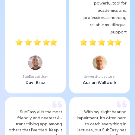
powerful tool for
academics and
professionals needing
reliable multilingual
support.
SubEasy.ai User
University Lecturer
Davi Braz
Adrian Wallwork
SubEasy.al is the most
With my slight hearing
friendly and neatest AI-
impairment, it's often hard
transcribing app among
to catch everything in
others that I've tried. Keep it
lectures, but SubEasy has