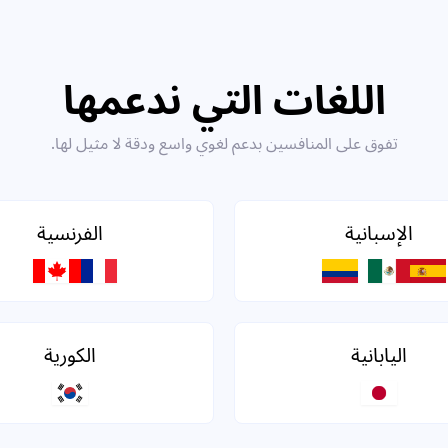
اللغات التي ندعمها
تفوق على المنافسين بدعم لغوي واسع ودقة لا مثيل لها.
الإسبانية
الفرنسية
اليابانية
الكورية