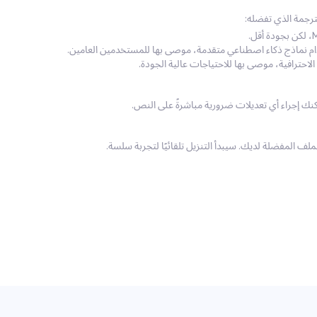
دام نماذج ذكاء اصطناعي متقدمة، موصى بها للمستخدمين العامين.
لف المفضلة لديك. سيبدأ التنزيل تلقائيًا لتجربة سلسة.