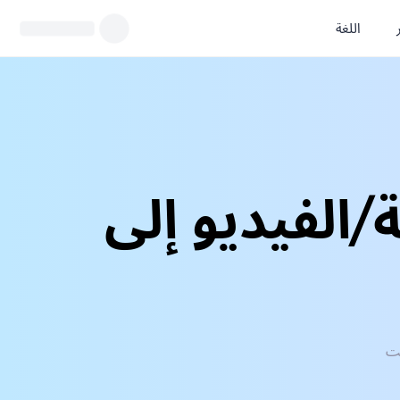
اللغة
Japa الصوتية/الفيديو إلى