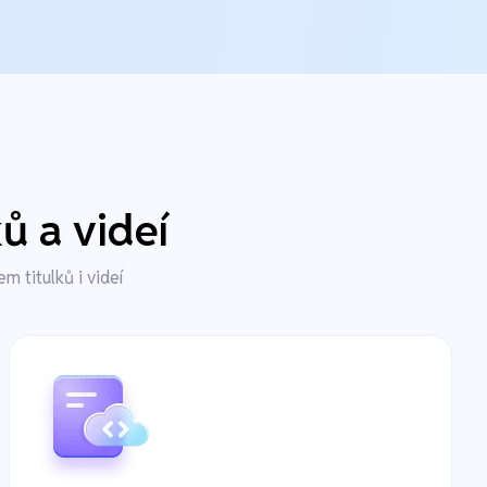
ů a videí
 titulků i videí