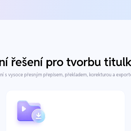
í řešení pro tvorbu titulk
ní s vysoce přesným přepisem, překladem, korekturou a exportem