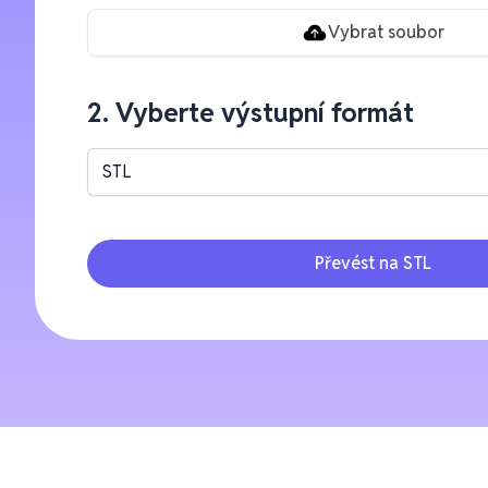
Vybrat soubor
2. Vyberte výstupní formát
STL
Převést na STL