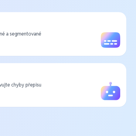
ané a segmentované
vujte chyby přepisu