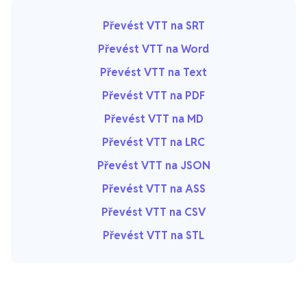
Převést VTT na SRT
Převést VTT na Word
Převést VTT na Text
Převést VTT na PDF
Převést VTT na MD
Převést VTT na LRC
Převést VTT na JSON
Převést VTT na ASS
Převést VTT na CSV
Převést VTT na STL