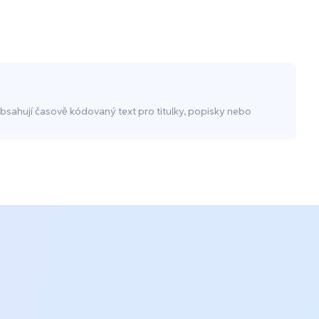
obsahují časově kódovaný text pro titulky, popisky nebo