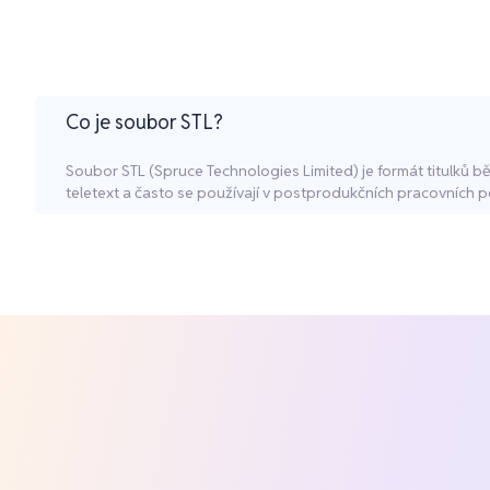
Co je soubor STL?
Soubor STL (Spruce Technologies Limited) je formát titulků b
teletext a často se používají v postprodukčních pracovních p