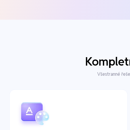
Kompletn
Všestranné řeše