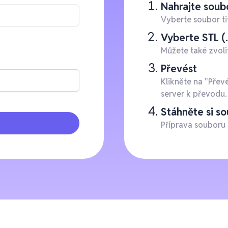
Nahrajte soubo
Vyberte soubor ti
Vyberte STL (.
Můžete také zvoli
Převést
Klikněte na "Přev
server k převodu.
Stáhněte si s
Příprava souboru 