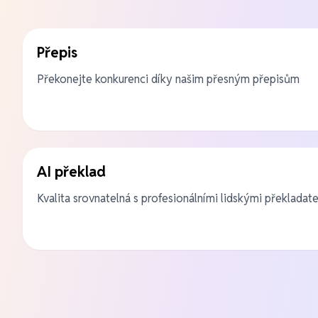
Přepis
Překonejte konkurenci díky našim přesným přepisům
AI překlad
Kvalita srovnatelná s profesionálními lidskými překladate