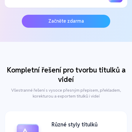
Začněte zdarma
Kompletní řešení pro tvorbu titulků a
videí
Všestranné řešení s vysoce přesným přepisem, překladem,
korekturou a exportem titulků i videí
Různé styly titulků