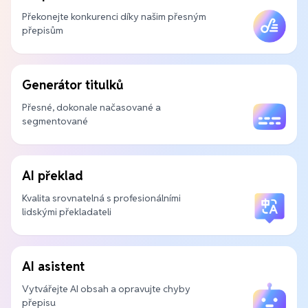
Překonejte konkurenci díky našim přesným
přepisům
Generátor titulků
Přesné, dokonale načasované a
segmentované
AI překlad
Kvalita srovnatelná s profesionálními
lidskými překladateli
AI asistent
Vytvářejte AI obsah a opravujte chyby
přepisu