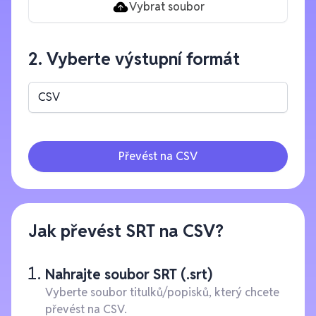
Vybrat soubor
2. Vyberte výstupní formát
CSV
Převést na CSV
Jak převést SRT na CSV?
Nahrajte soubor SRT (.srt)
Vyberte soubor titulků/popisků, který chcete
převést na CSV.