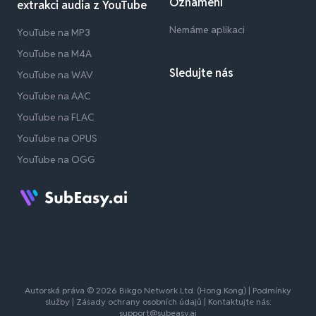
Oznámení
extrakci audia z YouTube
Nemáme aplikaci
YouTube na MP3
YouTube na M4A
Sledujte nás
YouTube na WAV
YouTube na AAC
YouTube na FLAC
YouTube na OPUS
YouTube na OGG
Autorská práva © 2026 Bikgo Network Ltd. (Hong Kong) |
Podmínky
služby
|
Zásady ochrany osobních údajů
| Kontaktujte nás:
support@subeasy.ai