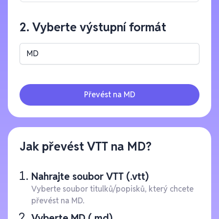
2. Vyberte výstupní formát
MD
Převést na MD
Jak převést VTT na MD?
Nahrajte soubor VTT (.vtt)
Vyberte soubor titulků/popisků, který chcete
převést na MD.
Vyberte MD (.md)