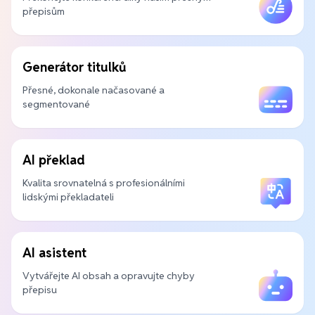
přepisům
Generátor titulků
Přesné, dokonale načasované a
segmentované
AI překlad
Kvalita srovnatelná s profesionálními
lidskými překladateli
AI asistent
Vytvářejte AI obsah a opravujte chyby
přepisu