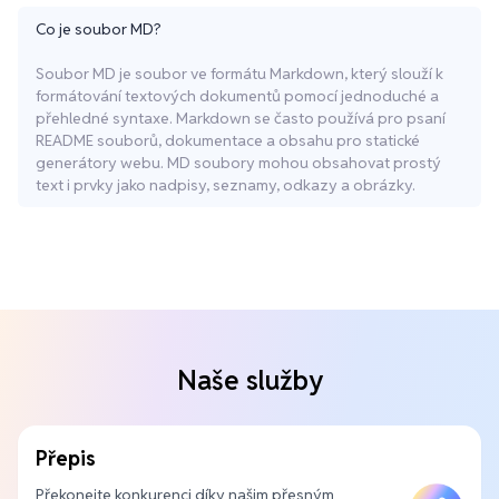
Co je soubor MD?
Soubor MD je soubor ve formátu Markdown, který slouží k
formátování textových dokumentů pomocí jednoduché a
přehledné syntaxe. Markdown se často používá pro psaní
README souborů, dokumentace a obsahu pro statické
generátory webu. MD soubory mohou obsahovat prostý
text i prvky jako nadpisy, seznamy, odkazy a obrázky.
Naše služby
Přepis
Překonejte konkurenci díky našim přesným