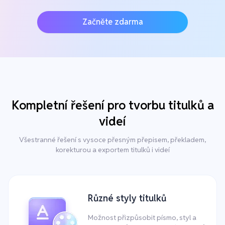
Začněte zdarma
Kompletní řešení pro tvorbu titulků a
videí
Všestranné řešení s vysoce přesným přepisem, překladem,
korekturou a exportem titulků i videí
Různé styly titulků
Možnost přizpůsobit písmo, styl a