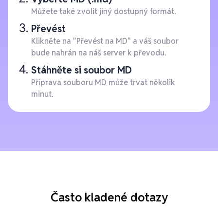
Můžete také zvolit jiný dostupný formát.
Převést
Klikněte na "Převést na MD" a váš soubor
bude nahrán na náš server k převodu.
Stáhněte si soubor MD
Příprava souboru MD může trvat několik
minut.
Často kladené dotazy