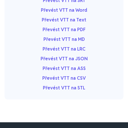
Převést VTT na SRT
Převést VTT na Word
Převést VTT na Text
Převést VTT na PDF
Převést VTT na MD
Převést VTT na LRC
Převést VTT na JSON
Převést VTT na ASS
Převést VTT na CSV
Převést VTT na STL