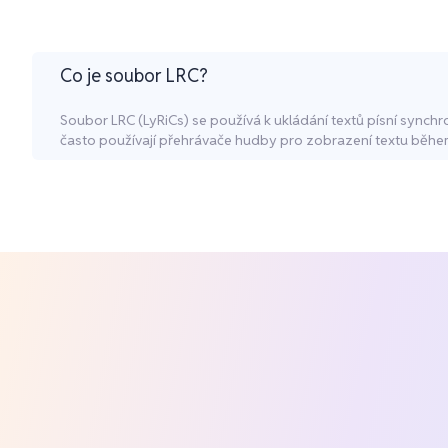
Co je soubor LRC?
Soubor LRC (LyRiCs) se používá k ukládání textů písní sync
často používají přehrávače hudby pro zobrazení textu běhe