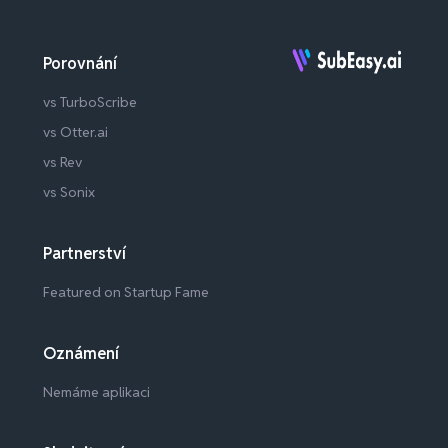
Porovnání
vs TurboScribe
vs Otter.ai
vs Rev
vs Sonix
Partnerství
Featured on Startup Fame
Oznámení
Nemáme aplikaci