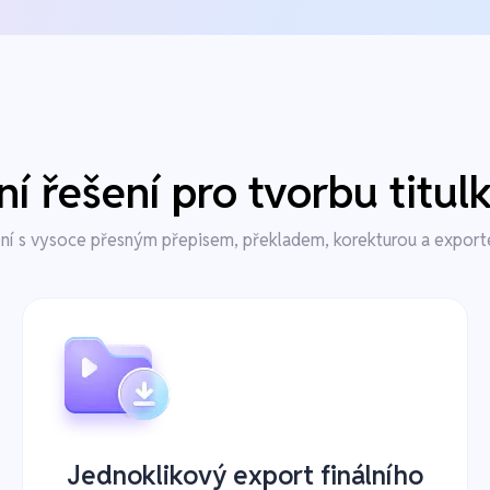
í řešení pro tvorbu titulk
ní s vysoce přesným přepisem, překladem, korekturou a exportem
Jednoklikový export finálního