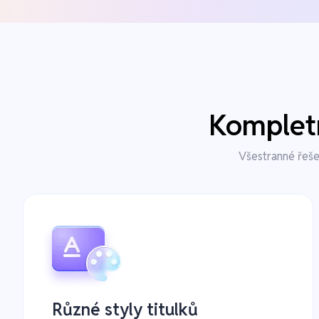
Kompletn
Všestranné řeše
Různé styly titulků