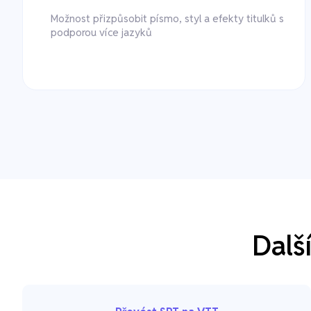
Možnost přizpůsobit písmo, styl a efekty titulků s
podporou více jazyků
Dalš