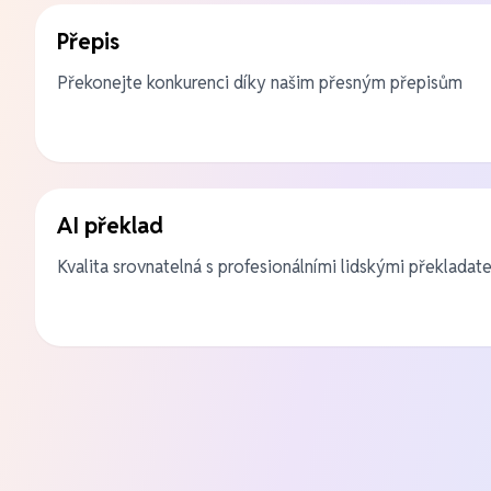
Přepis
Překonejte konkurenci díky našim přesným přepisům
AI překlad
Kvalita srovnatelná s profesionálními lidskými překladate