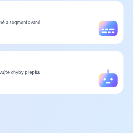
ané a segmentované
vujte chyby přepisu