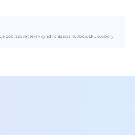
uje zobrazovat text v synchronizaci s hudbou. LRC soubory