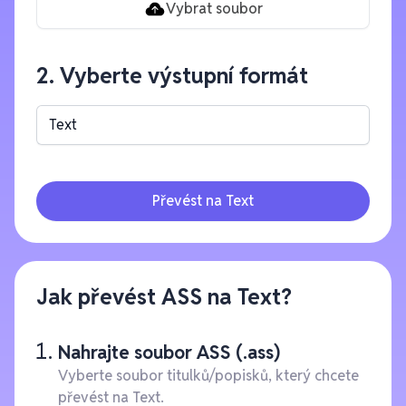
Vybrat soubor
2. Vyberte výstupní formát
Text
Převést na Text
Jak převést ASS na Text?
Nahrajte soubor ASS (.ass)
Vyberte soubor titulků/popisků, který chcete
převést na Text.