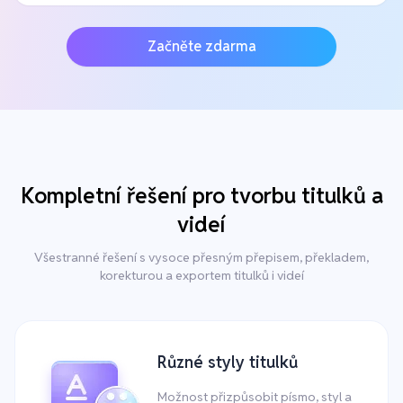
Začněte zdarma
Kompletní řešení pro tvorbu titulků a
videí
Všestranné řešení s vysoce přesným přepisem, překladem,
korekturou a exportem titulků i videí
Různé styly titulků
Možnost přizpůsobit písmo, styl a