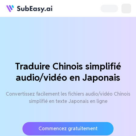
Traduire Chinois simplifié
audio/vidéo en Japonais
Convertissez facilement les fichiers audio/vidéo Chinois
simplifié en texte Japonais en ligne
Commencez gratuitement