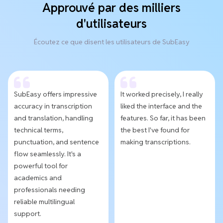
Approuvé par des milliers
d'utilisateurs
Écoutez ce que disent les utilisateurs de SubEasy
SubEasy offers impressive
It worked precisely, I really
accuracy in transcription
liked the interface and the
and translation, handling
features. So far, it has been
technical terms,
the best I've found for
punctuation, and sentence
making transcriptions.
flow seamlessly. It's a
powerful tool for
academics and
professionals needing
reliable multilingual
support.