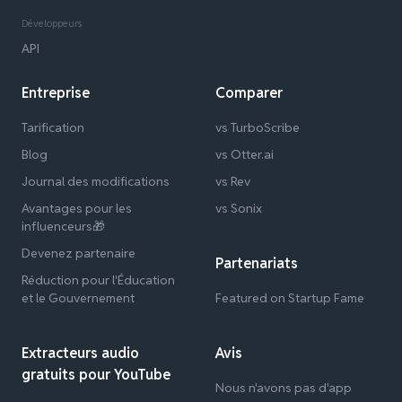
Développeurs
API
Entreprise
Comparer
Tarification
vs TurboScribe
Blog
vs Otter.ai
Journal des modifications
vs Rev
Avantages pour les
vs Sonix
influenceurs🎁
Devenez partenaire
Partenariats
Réduction pour l'Éducation
et le Gouvernement
Featured on Startup Fame
Extracteurs audio
Avis
gratuits pour YouTube
Nous n'avons pas d'app