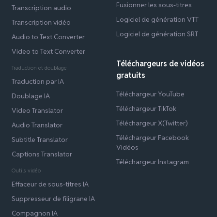
Fusionner les sous-titres
Transcription audio
Logiciel de génération VTT
Transcription vidéo
Logiciel de génération SRT
Audio to Text Converter
Video to Text Converter
Téléchargeurs de vidéos
Traduction et doublage
gratuits
Traduction par IA
Téléchargeur YouTube
Doublage IA
Téléchargeur TikTok
Video Translator
Téléchargeur X(Twitter)
Audio Translator
Téléchargeur Facebook
Subtitle Translator
Vidéos
Captions Translator
Téléchargeur Instagram
Outils vidéo
Effaceur de sous-titres IA
Suppresseur de filigrane IA
Compagnon IA