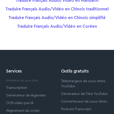
Traduire Français Audio/Vidéo en Mandarin
Traduire Français Audio/Vidéo en Chinois traditionnel
Traduire Français Audio/Vidéo en Chinois simplifié
Traduire Français Audio/Vidéo en Coréen
Services
Outils gratuits
Génération de sous-titres
Téléchargeur de sous-titres
YouTube
Transcription
Générateur de Titre YouTube
Générateur de légendes
Convertisseur de sous-titres
OCR vidéo par IA
Podcast Transcript
Alignement du script