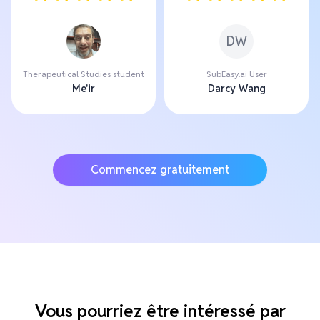
DW
Therapeutical Studies student
SubEasy.ai User
Me'ir
Darcy Wang
Commencez gratuitement
Vous pourriez être intéressé par