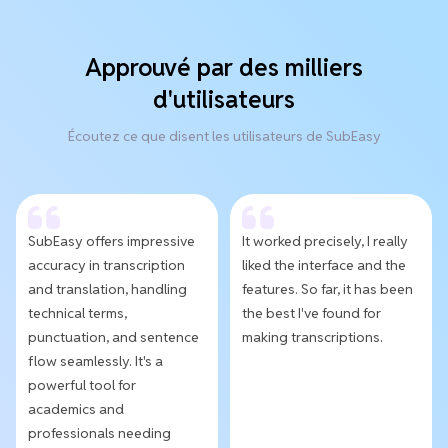
Approuvé par des milliers
d'utilisateurs
Écoutez ce que disent les utilisateurs de SubEasy
SubEasy offers impressive
It worked precisely, I really
accuracy in transcription
liked the interface and the
and translation, handling
features. So far, it has been
technical terms,
the best I've found for
punctuation, and sentence
making transcriptions.
flow seamlessly. It's a
powerful tool for
academics and
professionals needing