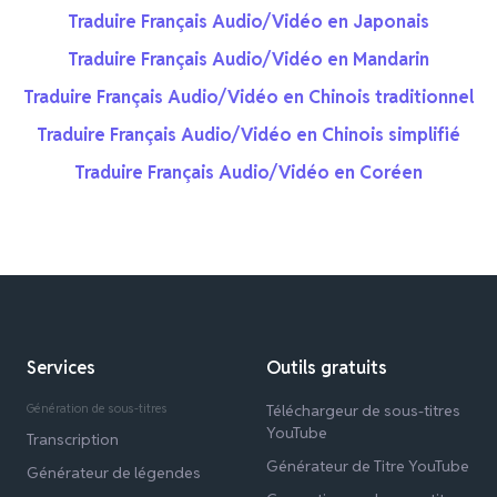
Traduire Français Audio/Vidéo en Japonais
Traduire Français Audio/Vidéo en Mandarin
Traduire Français Audio/Vidéo en Chinois traditionnel
Traduire Français Audio/Vidéo en Chinois simplifié
Traduire Français Audio/Vidéo en Coréen
Services
Outils gratuits
Génération de sous-titres
Téléchargeur de sous-titres
YouTube
Transcription
Générateur de Titre YouTube
Générateur de légendes