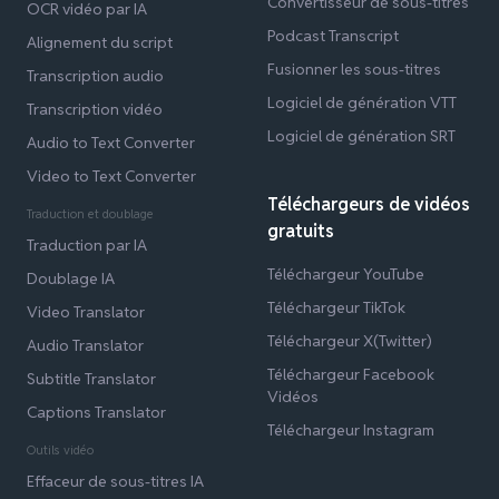
Convertisseur de sous-titres
OCR vidéo par IA
Podcast Transcript
Alignement du script
Fusionner les sous-titres
Transcription audio
Logiciel de génération VTT
Transcription vidéo
Logiciel de génération SRT
Audio to Text Converter
Video to Text Converter
Téléchargeurs de vidéos
Traduction et doublage
gratuits
Traduction par IA
Téléchargeur YouTube
Doublage IA
Téléchargeur TikTok
Video Translator
Téléchargeur X(Twitter)
Audio Translator
Téléchargeur Facebook
Subtitle Translator
Vidéos
Captions Translator
Téléchargeur Instagram
Outils vidéo
Effaceur de sous-titres IA