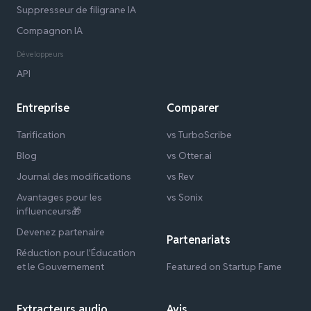
Suppresseur de filigrane IA
Compagnon IA
Développeurs
API
Entreprise
Comparer
Tarification
vs TurboScribe
Blog
vs Otter.ai
Journal des modifications
vs Rev
Avantages pour les
vs Sonix
influenceurs🎁
Devenez partenaire
Partenariats
Réduction pour l'Éducation
et le Gouvernement
Featured on Startup Fame
Extracteurs audio
Avis