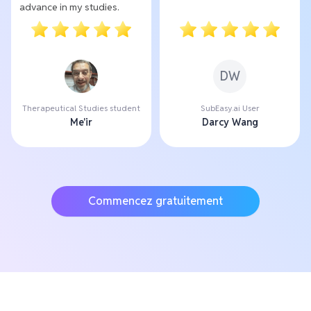
advance in my studies.
DW
Therapeutical Studies student
SubEasy.ai User
Me'ir
Darcy Wang
Commencez gratuitement