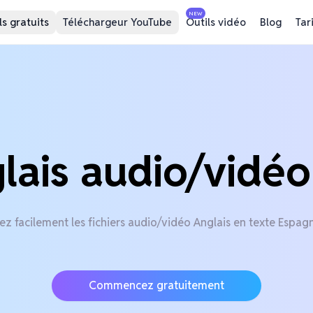
NEW
ls gratuits
Téléchargeur YouTube
Outils vidéo
Blog
Tar
lais audio/vidé
ez facilement les fichiers audio/vidéo Anglais en texte Espagn
Commencez gratuitement