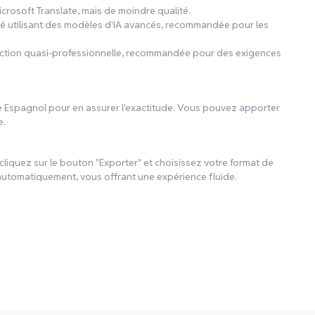
icrosoft Translate, mais de moindre qualité.
ité utilisant des modèles d'IA avancés, recommandée pour les
aduction quasi-professionnelle, recommandée pour des exigences
xte Espagnol pour en assurer l'exactitude. Vous pouvez apporter
e.
, cliquez sur le bouton "Exporter" et choisissez votre format de
automatiquement, vous offrant une expérience fluide.