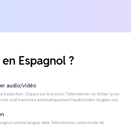
 en Espagnol ?
ier audio/vidéo
a traduction. Cliquez sur le bouton "Sélectionner un fichier" pour
 Notre outil transcrira automatiquement l'audio/vidéo Anglais une
on
Espagnol comme langue cible. Sélectionnez votre mode de