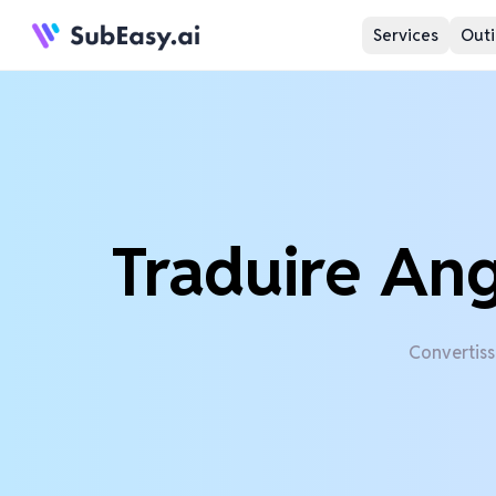
Services
Outi
Traduire Ang
Convertiss