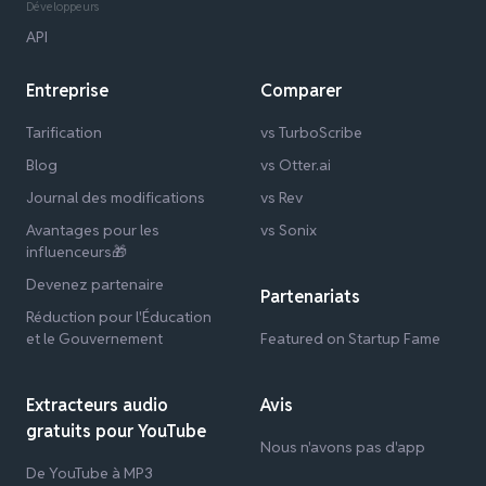
Développeurs
API
Entreprise
Comparer
Tarification
vs TurboScribe
Blog
vs Otter.ai
Journal des modifications
vs Rev
Avantages pour les
vs Sonix
influenceurs🎁
Devenez partenaire
Partenariats
Réduction pour l'Éducation
et le Gouvernement
Featured on Startup Fame
Extracteurs audio
Avis
gratuits pour YouTube
Nous n'avons pas d'app
De YouTube à MP3