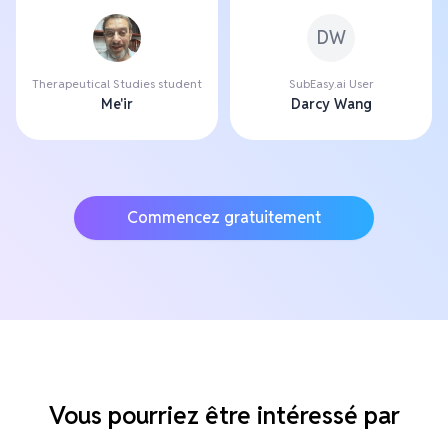
DW
Therapeutical Studies student
SubEasy.ai User
Me'ir
Darcy Wang
Commencez gratuitement
Vous pourriez être intéressé par