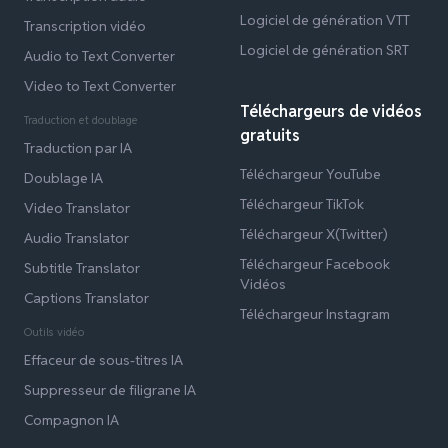
Logiciel de génération VTT
Transcription vidéo
Logiciel de génération SRT
Audio to Text Converter
Video to Text Converter
Téléchargeurs de vidéos
Traduction et doublage
gratuits
Traduction par IA
Téléchargeur YouTube
Doublage IA
Téléchargeur TikTok
Video Translator
Téléchargeur X(Twitter)
Audio Translator
Téléchargeur Facebook
Subtitle Translator
Vidéos
Captions Translator
Téléchargeur Instagram
Outils vidéo
Effaceur de sous-titres IA
Suppresseur de filigrane IA
Compagnon IA