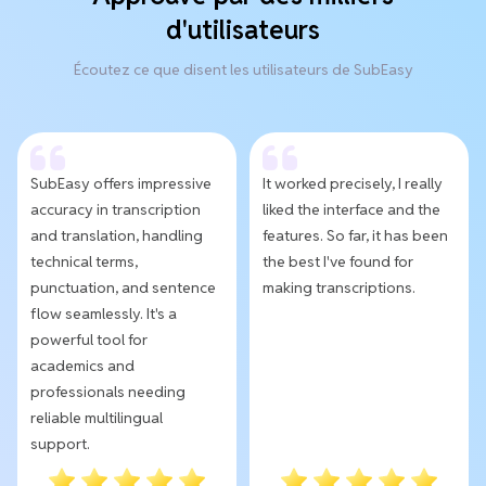
d'utilisateurs
Écoutez ce que disent les utilisateurs de SubEasy
SubEasy offers impressive
It worked precisely, I really
accuracy in transcription
liked the interface and the
and translation, handling
features. So far, it has been
technical terms,
the best I've found for
punctuation, and sentence
making transcriptions.
flow seamlessly. It's a
powerful tool for
academics and
professionals needing
reliable multilingual
support.