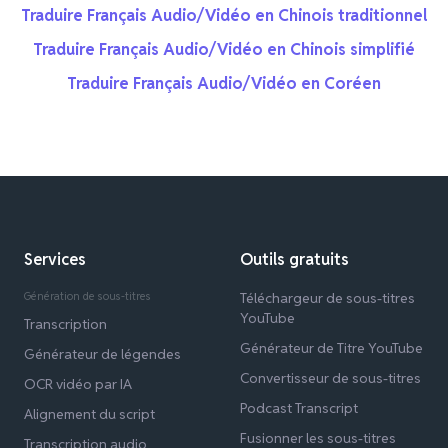
Traduire Français Audio/Vidéo en Chinois traditionnel
Traduire Français Audio/Vidéo en Chinois simplifié
Traduire Français Audio/Vidéo en Coréen
Services
Outils gratuits
Génération de sous-titres
Téléchargeur de sous-titres
YouTube
Transcription
Générateur de Titre YouTube
Générateur de légendes
Convertisseur de sous-titres
OCR vidéo par IA
Podcast Transcript
Alignement du script
Fusionner les sous-titres
Transcription audio