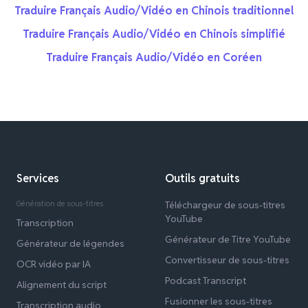
Traduire Français Audio/Vidéo en Chinois traditionnel
Traduire Français Audio/Vidéo en Chinois simplifié
Traduire Français Audio/Vidéo en Coréen
Services
Outils gratuits
Génération de sous-titres
Téléchargeur de sous-titres
YouTube
Transcription
Générateur de Titre YouTube
Générateur de légendes
Convertisseur de sous-titres
OCR vidéo par IA
Podcast Transcript
Alignement du script
Fusionner les sous-titres
Transcription audio