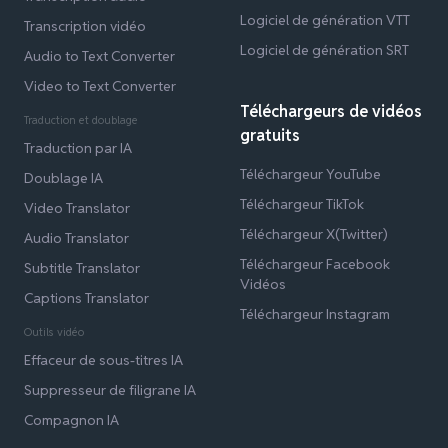
Logiciel de génération VTT
Transcription vidéo
Logiciel de génération SRT
Audio to Text Converter
Video to Text Converter
Téléchargeurs de vidéos
Traduction et doublage
gratuits
Traduction par IA
Téléchargeur YouTube
Doublage IA
Téléchargeur TikTok
Video Translator
Téléchargeur X(Twitter)
Audio Translator
Téléchargeur Facebook
Subtitle Translator
Vidéos
Captions Translator
Téléchargeur Instagram
Outils vidéo
Effaceur de sous-titres IA
Suppresseur de filigrane IA
Compagnon IA