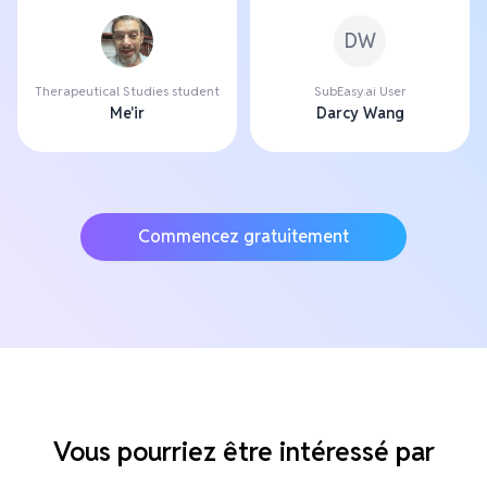
DW
Therapeutical Studies student
SubEasy.ai User
Me'ir
Darcy Wang
Commencez gratuitement
Vous pourriez être intéressé par