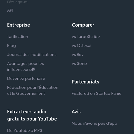
Développeurs
API
Entreprise
Comparer
Tarification
vs TurboScribe
Blog
vs Otter.ai
Journal des modifications
vs Rev
Avantages pour les
vs Sonix
influenceurs🎁
Devenez partenaire
Partenariats
Réduction pour l'Éducation
et le Gouvernement
Featured on Startup Fame
Extracteurs audio
Avis
gratuits pour YouTube
Nous n'avons pas d'app
De YouTube à MP3