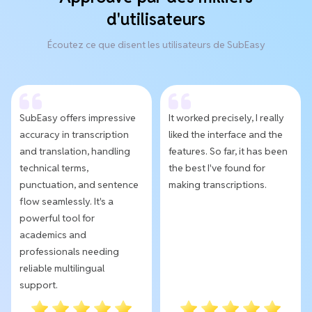
d'utilisateurs
Écoutez ce que disent les utilisateurs de SubEasy
SubEasy offers impressive
It worked precisely, I really
accuracy in transcription
liked the interface and the
and translation, handling
features. So far, it has been
technical terms,
the best I've found for
punctuation, and sentence
making transcriptions.
flow seamlessly. It's a
powerful tool for
academics and
professionals needing
reliable multilingual
support.