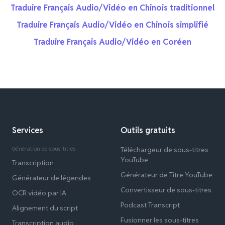
Traduire Français Audio/Vidéo en Chinois traditionnel
Traduire Français Audio/Vidéo en Chinois simplifié
Traduire Français Audio/Vidéo en Coréen
Services
Outils gratuits
Génération de sous-titres
Téléchargeur de sous-titres
YouTube
Transcription
Générateur de Titre YouTube
Générateur de légendes
Convertisseur de sous-titres
OCR vidéo par IA
Podcast Transcript
Alignement du script
Fusionner les sous-titres
Transcription audio