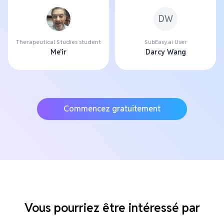
DW
Therapeutical Studies student
SubEasy.ai User
Me'ir
Darcy Wang
Commencez gratuitement
Vous pourriez être intéressé par