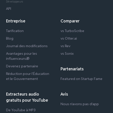
Développeurs
API
Entreprise
Comparer
Tarification
vs TurboScribe
Blog
vs Otter.ai
Journal des modifications
vs Rev
Avantages pour les
vs Sonix
influenceurs🎁
Devenez partenaire
Partenariats
Réduction pour l'Éducation
et le Gouvernement
Featured on Startup Fame
Extracteurs audio
Avis
gratuits pour YouTube
Nous n'avons pas d'app
De YouTube à MP3