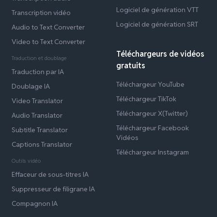
Logiciel de génération VTT
Transcription vidéo
Logiciel de génération SRT
Audio to Text Converter
Video to Text Converter
Téléchargeurs de vidéos
Traduction et doublage
gratuits
Traduction par IA
Téléchargeur YouTube
Doublage IA
Téléchargeur TikTok
Video Translator
Téléchargeur X(Twitter)
Audio Translator
Téléchargeur Facebook
Subtitle Translator
Vidéos
Captions Translator
Téléchargeur Instagram
Outils vidéo
Effaceur de sous-titres IA
Suppresseur de filigrane IA
Compagnon IA