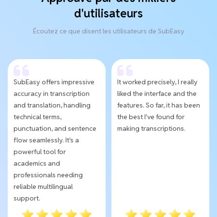
d'utilisateurs
Écoutez ce que disent les utilisateurs de SubEasy
SubEasy offers impressive
It worked precisely, I really
accuracy in transcription
liked the interface and the
and translation, handling
features. So far, it has been
technical terms,
the best I've found for
punctuation, and sentence
making transcriptions.
flow seamlessly. It's a
powerful tool for
academics and
professionals needing
reliable multilingual
support.