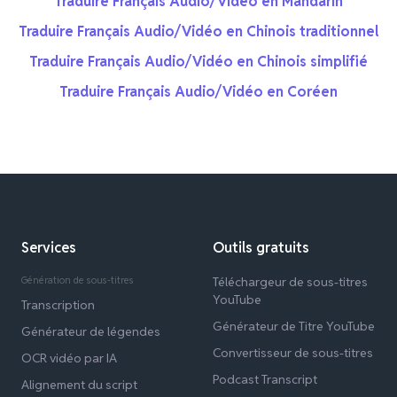
Traduire Français Audio/Vidéo en Mandarin
Traduire Français Audio/Vidéo en Chinois traditionnel
Traduire Français Audio/Vidéo en Chinois simplifié
Traduire Français Audio/Vidéo en Coréen
Services
Outils gratuits
Génération de sous-titres
Téléchargeur de sous-titres
YouTube
Transcription
Générateur de Titre YouTube
Générateur de légendes
Convertisseur de sous-titres
OCR vidéo par IA
Podcast Transcript
Alignement du script