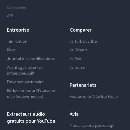
Développeurs
API
Entreprise
Comparer
Tarification
vs TurboScribe
Blog
vs Otter.ai
Journal des modifications
vs Rev
Avantages pour les
vs Sonix
influenceurs🎁
Devenez partenaire
Partenariats
Réduction pour l'Éducation
et le Gouvernement
Featured on Startup Fame
Extracteurs audio
Avis
gratuits pour YouTube
Nous n'avons pas d'app