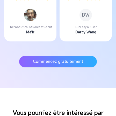
DW
Therapeutical Studies student
SubEasy.ai User
Me'ir
Darcy Wang
Commencez gratuitement
Vous pourriez être intéressé par