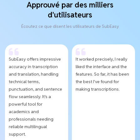
Approuvé par des milliers
d'utilisateurs
Écoutez ce que disent les utilisateurs de SubEasy
SubEasy offers impressive
It worked precisely, I really
accuracy in transcription
liked the interface and the
and translation, handling
features. So far, it has been
technical terms,
the best I've found for
punctuation, and sentence
making transcriptions.
flow seamlessly. It's a
powerful tool for
academics and
professionals needing
reliable multilingual
support.