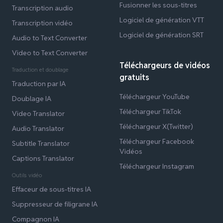
Fusionner les sous-titres
Transcription audio
Logiciel de génération VTT
Transcription vidéo
Logiciel de génération SRT
Audio to Text Converter
Video to Text Converter
Téléchargeurs de vidéos
Traduction et doublage
gratuits
Traduction par IA
Téléchargeur YouTube
Doublage IA
Téléchargeur TikTok
Video Translator
Téléchargeur X(Twitter)
Audio Translator
Téléchargeur Facebook
Subtitle Translator
Vidéos
Captions Translator
Téléchargeur Instagram
Outils vidéo
Effaceur de sous-titres IA
Suppresseur de filigrane IA
Compagnon IA