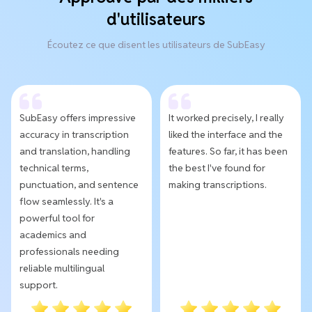
d'utilisateurs
Écoutez ce que disent les utilisateurs de SubEasy
SubEasy offers impressive
It worked precisely, I really
accuracy in transcription
liked the interface and the
and translation, handling
features. So far, it has been
technical terms,
the best I've found for
punctuation, and sentence
making transcriptions.
flow seamlessly. It's a
powerful tool for
academics and
professionals needing
reliable multilingual
support.