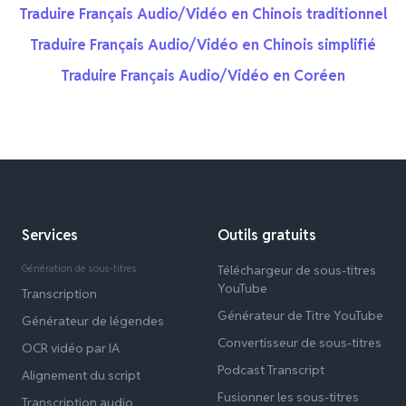
Traduire Français Audio/Vidéo en Chinois traditionnel
Traduire Français Audio/Vidéo en Chinois simplifié
Traduire Français Audio/Vidéo en Coréen
Services
Outils gratuits
Génération de sous-titres
Téléchargeur de sous-titres
YouTube
Transcription
Générateur de Titre YouTube
Générateur de légendes
Convertisseur de sous-titres
OCR vidéo par IA
Podcast Transcript
Alignement du script
Fusionner les sous-titres
Transcription audio