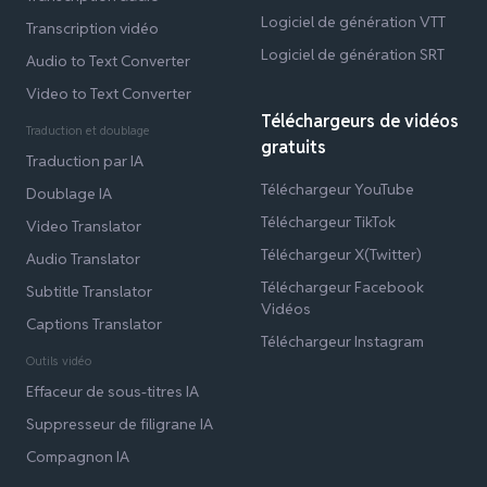
Logiciel de génération VTT
Transcription vidéo
Logiciel de génération SRT
Audio to Text Converter
Video to Text Converter
Téléchargeurs de vidéos
Traduction et doublage
gratuits
Traduction par IA
Téléchargeur YouTube
Doublage IA
Téléchargeur TikTok
Video Translator
Téléchargeur X(Twitter)
Audio Translator
Téléchargeur Facebook
Subtitle Translator
Vidéos
Captions Translator
Téléchargeur Instagram
Outils vidéo
Effaceur de sous-titres IA
Suppresseur de filigrane IA
Compagnon IA