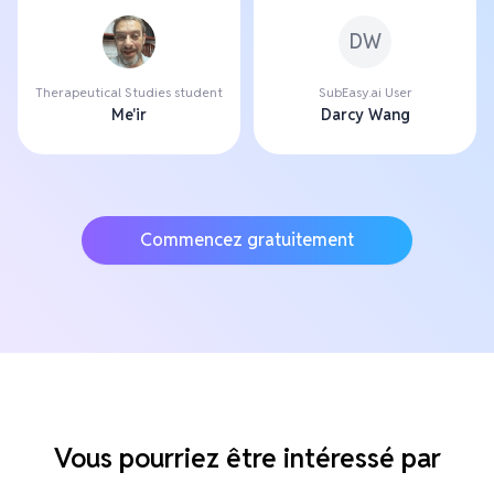
DW
Therapeutical Studies student
SubEasy.ai User
Me'ir
Darcy Wang
Commencez gratuitement
Vous pourriez être intéressé par