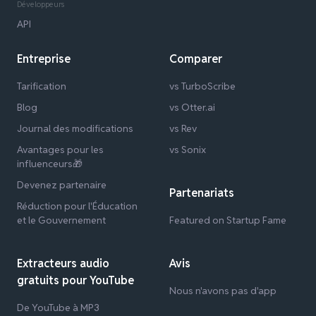
Développeurs
API
Entreprise
Comparer
Tarification
vs TurboScribe
Blog
vs Otter.ai
Journal des modifications
vs Rev
Avantages pour les
vs Sonix
influenceurs🎁
Devenez partenaire
Partenariats
Réduction pour l'Éducation
et le Gouvernement
Featured on Startup Fame
Extracteurs audio
Avis
gratuits pour YouTube
Nous n'avons pas d'app
De YouTube à MP3