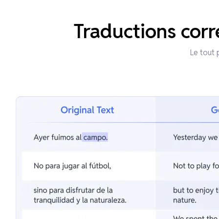
Traductions corr
Le tout 