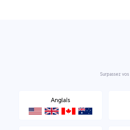
Surpassez vos 
Anglais