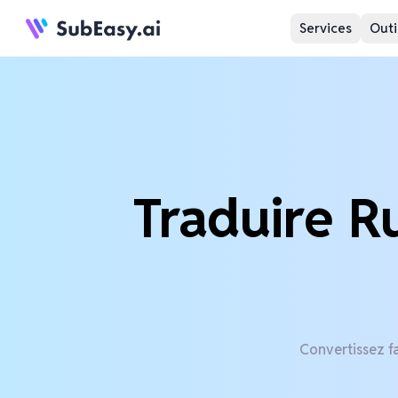
Services
Outi
Traduire R
Convertissez fa