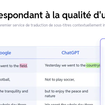
espondant à la qualité d
premier service de traduction de sous-titres contextuellement in