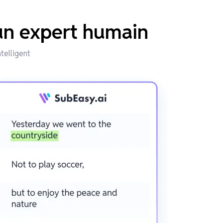
'un expert humain
telligent