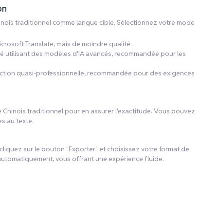
on
hinois traditionnel comme langue cible. Sélectionnez votre mode
icrosoft Translate, mais de moindre qualité.
ité utilisant des modèles d'IA avancés, recommandée pour les
aduction quasi-professionnelle, recommandée pour des exigences
e Chinois traditionnel pour en assurer l'exactitude. Vous pouvez
s au texte.
, cliquez sur le bouton "Exporter" et choisissez votre format de
automatiquement, vous offrant une expérience fluide.