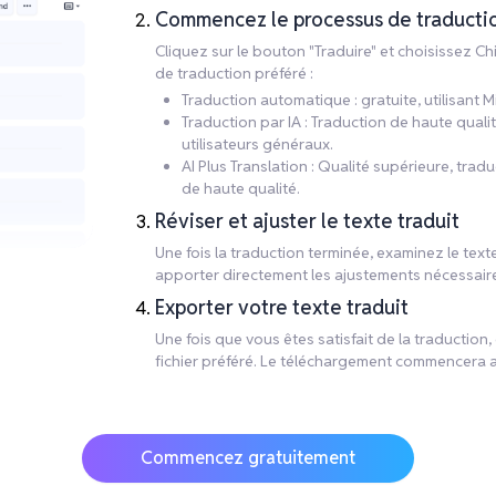
Commencez le processus de traducti
Cliquez sur le bouton "Traduire" et choisissez C
de traduction préféré :
Traduction automatique : gratuite, utilisant M
Traduction par IA : Traduction de haute qual
utilisateurs généraux.
AI Plus Translation : Qualité supérieure, tr
de haute qualité.
Réviser et ajuster le texte traduit
Une fois la traduction terminée, examinez le text
apporter directement les ajustements nécessaire
Exporter votre texte traduit
Une fois que vous êtes satisfait de la traduction
fichier préféré. Le téléchargement commencera 
Commencez gratuitement