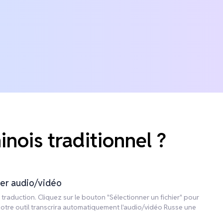
ois traditionnel ?
ier audio/vidéo
traduction. Cliquez sur le bouton "Sélectionner un fichier" pour
 Notre outil transcrira automatiquement l'audio/vidéo Russe une