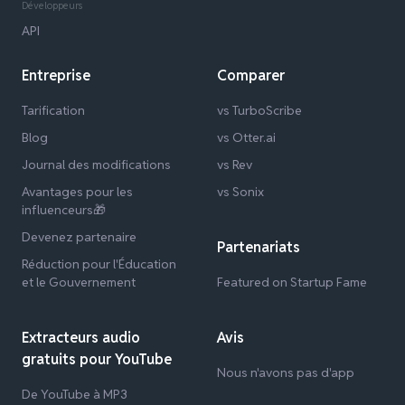
Développeurs
API
Entreprise
Comparer
Tarification
vs TurboScribe
Blog
vs Otter.ai
Journal des modifications
vs Rev
Avantages pour les
vs Sonix
influenceurs🎁
Devenez partenaire
Partenariats
Réduction pour l'Éducation
et le Gouvernement
Featured on Startup Fame
Extracteurs audio
Avis
gratuits pour YouTube
Nous n'avons pas d'app
De YouTube à MP3