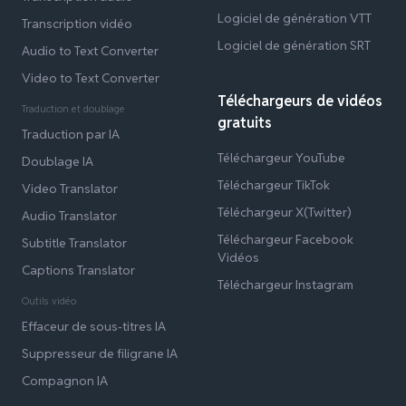
Logiciel de génération VTT
Transcription vidéo
Logiciel de génération SRT
Audio to Text Converter
Video to Text Converter
Téléchargeurs de vidéos
Traduction et doublage
gratuits
Traduction par IA
Téléchargeur YouTube
Doublage IA
Téléchargeur TikTok
Video Translator
Téléchargeur X(Twitter)
Audio Translator
Téléchargeur Facebook
Subtitle Translator
Vidéos
Captions Translator
Téléchargeur Instagram
Outils vidéo
Effaceur de sous-titres IA
Suppresseur de filigrane IA
Compagnon IA