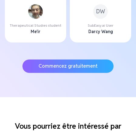
DW
Therapeutical Studies student
SubEasy.ai User
Me'ir
Darcy Wang
Commencez gratuitement
Vous pourriez être intéressé par