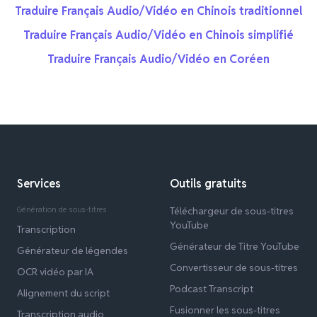
Traduire Français Audio/Vidéo en Chinois traditionnel
Traduire Français Audio/Vidéo en Chinois simplifié
Traduire Français Audio/Vidéo en Coréen
Services
Outils gratuits
Génération de sous-titres
Téléchargeur de sous-titres
YouTube
Transcription
Générateur de Titre YouTube
Générateur de légendes
Convertisseur de sous-titres
OCR vidéo par IA
Podcast Transcript
Alignement du script
Fusionner les sous-titres
Transcription audio