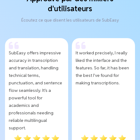
d'utilisateurs
Écoutez ce que disent les utilisateurs de SubEasy
SubEasy offers impressive
It worked precisely, I really
accuracy in transcription
liked the interface and the
and translation, handling
features. So far, it has been
technical terms,
the best I've found for
punctuation, and sentence
making transcriptions.
flow seamlessly. It's a
powerful tool for
academics and
professionals needing
reliable multilingual
support.