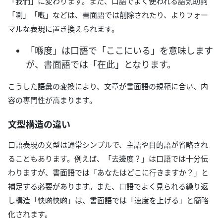
「我們」に変わります。また、口語でよく使われる語気助詞
「喇」「嘅」などは、書面語では削除されたり、よりフォー
マルな表現に置き換えられます。
「喺度」は口語で「ここにいる」を意味します
が、書面語では「在此」となります。
こうした語彙の変換により、文章が書面語の規範に合い、内
容の専門性が高まります。
文型構造の違い
口語表現の文型は通常シンプルで、主語や目的語が省略され
ることもあります。例えば、「去邊度？」は口語では十分伝
わりますが、書面語では「あなたはどこに行きますか？」と
補足する必要があります。また、口語でよく見られる繰り返
し構造「快啲快啲」は、書面語では「速度を上げる」と簡略
化されます。