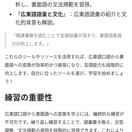
析し、書面語の文法規範を習得。
『広東語語彙と文化』
：広東語語彙の紹介と文
化的背景も解説。
「関連書籍を読むことで言語知識が深まり、書面語表現
力が向上します。」
これらのツールやリソースを活用すれば、広東語口語から書
面語への変換が効率的かつ容易になり、言語能力も段階的に
向上します。自分に合ったツールを選び、学習を始めましょ
う！
練習の重要性
広東語口語から書面語への変換を学ぶには、継続的な練習が
不可欠です。繰り返し練習することで、語彙置き換え、文型
調整、文法規範の適用を段階的に習得できます。これにより