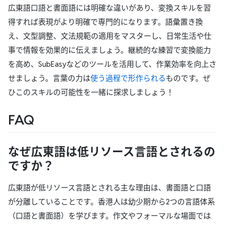
広東語口語と書面語には明確な違いがあり、変換スキルを習
得すれば表現がより明確で専門的になります。語彙置き換
え、文型調整、文法規範の適用をマスターし、日常生活や仕
事で情報を効果的に伝えましょう。継続的な練習で変換能力
を高め、SubEasyなどのツールを活用して、作業効率を向上さ
せましょう。言葉の力は
使う過程で形作られる
ものです。ぜ
ひこのスキルの可能性を一緒に探求しましょう！
FAQ
なぜ広東語は低リソース言語とされるの
ですか？
広東語が低リソース言語とされる主な理由は、書面語と口語
が分離していることです。香港人は幼少期から2つの言語体系
（口語と書面語）を学びます。作文やフォーマルな場面では