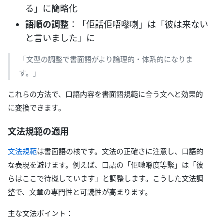
る」に簡略化
語順の調整
：「佢話佢唔嚟喇」は「彼は来ない
と言いました」に
「文型の調整で書面語がより論理的・体系的になりま
す。」
これらの方法で、口語内容を書面語規範に合う文へと効果的
に変換できます。
文法規範の適用
文法規範
は書面語の核です。文法の正確さに注意し、口語的
な表現を避けます。例えば、口語の「佢哋喺度等緊」は「彼
らはここで待機しています」と調整します。こうした文法調
整で、文章の専門性と可読性が高まります。
主な文法ポイント：