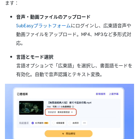
ます：
音声・動画ファイルのアップロード
SubEasyプラットフォーム
にログインし、広東語音声や
動画ファイルをアップロード。MP4、MP3など多形式対
応。
言語とモード選択
言語オプションで「広東語」を選択し、書面語モードを
有効化。自動で音声認識とテキスト変換。