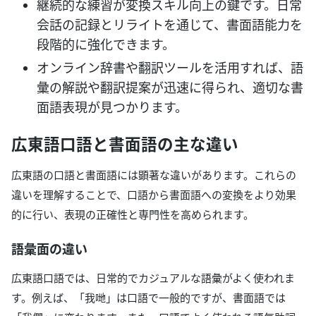
継続的な練習が変換スキル向上の鍵です。日常
会話の記録とリライトを通じて、書面語能力を
段階的に強化できます。
オンライン辞書や翻訳ツールを活用すれば、語
彙の解説や翻訳提案が迅速に得られ、適切な書
面語表現が見つかります。
広東語口語と書面語の主な違い
広東語の口語と書面語には顕著な違いがあります。これらの
違いを理解することで、口語から書面語への変換をより効果
的に行い、表現の正確性と専門性を高められます。
語彙面の違い
広東語口語では、日常的でカジュアルな語彙がよく使われま
す。例えば、「我哋」は口語で一般的ですが、書面語では