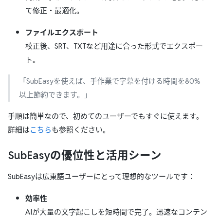
て修正・最適化。
ファイルエクスポート
校正後、SRT、TXTなど用途に合った形式でエクスポー
ト。
「SubEasyを使えば、手作業で字幕を付ける時間を80%
以上節約できます。」
手順は簡単なので、初めてのユーザーでもすぐに使えます。
詳細は
こちら
も参照ください。
SubEasyの優位性と活用シーン
SubEasyは広東語ユーザーにとって理想的なツールです：
効率性
AIが大量の文字起こしを短時間で完了。迅速なコンテン