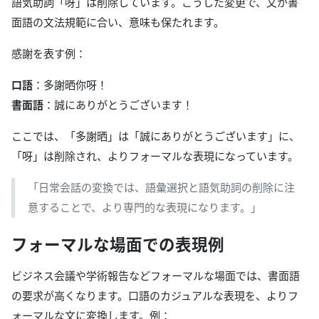
語気助詞「呀」は削除しています。こうした変更で、文が書
面語の文法規範に合い、意味も保たれます。
感謝を表す例：
口語
：多謝晒你呀！
書面語
：誠にありがとうございます！
ここでは、「多謝晒」は「誠にありがとうございます」に、
「呀」は削除され、よりフォーマルな表現になっています。
「日常会話の変換では、語彙選択と語気助詞の削除に注
意することで、より専門的な表現になります。」
フォーマルな場面での表現例
ビジネス会議や学術報告などフォーマルな場面では、書面語
の要求が高くなります。口語のカジュアルな表現を、よりフ
ォーマルな文に変換します。例：