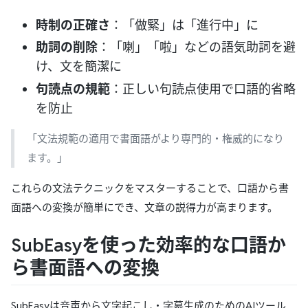
時制の正確さ
：「做緊」は「進行中」に
助詞の削除
：「喇」「啦」などの語気助詞を避
け、文を簡潔に
句読点の規範
：正しい句読点使用で口語的省略
を防止
「文法規範の適用で書面語がより専門的・権威的になり
ます。」
これらの文法テクニックをマスターすることで、口語から書
面語への変換が簡単にでき、文章の説得力が高まります。
SubEasyを使った効率的な口語か
ら書面語への変換
SubEasyは音声から文字起こし・字幕生成のためのAIツール