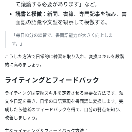
て議論する必要があります」など。
読書と模倣
：新聞、書籍、専門記事を読み、書
面語の語彙や文型を観察して模倣する。
「毎日10分の練習で、書面語能力が大きく向上しま
す。」
こうした方法で日常的に練習を取り入れ、変換スキルを段階
的に高めましょう。
ライティングとフィードバック
ライティングは変換スキルを定着させる重要な方法です。短
文や日記を書き、日常の口語表現を書面語に変換します。完
成したら他者のフィードバックを得て、自分の弱点を知り、
改善しましょう。
主なライティング＆フィードバック方法：