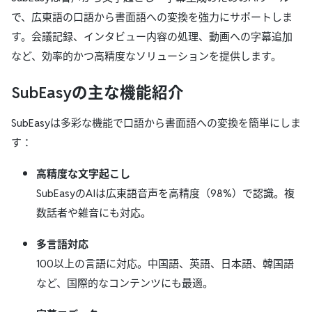
で、広東語の口語から書面語への変換を強力にサポートしま
す。会議記録、インタビュー内容の処理、動画への字幕追加
など、効率的かつ高精度なソリューションを提供します。
SubEasyの主な機能紹介
SubEasyは多彩な機能で口語から書面語への変換を簡単にしま
す：
高精度な文字起こし
SubEasyのAIは広東語音声を高精度（98%）で認識。複
数話者や雑音にも対応。
多言語対応
100以上の言語に対応。中国語、英語、日本語、韓国語
など、国際的なコンテンツにも最適。