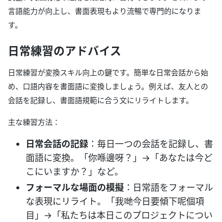
言語能力が向上し、書面表現もより流暢で専門的になりま
す。
日常練習のアドバイス
日常練習が変換スキル向上の鍵です。簡単な日常会話から始
め、口語内容を書面語に変換しましょう。例えば、友人との
会話を記録し、書面語規範に合う文にリライトします。
主な練習方法：
日常会話の記録
：毎日一つの会話を記録し、書
面語に変換。「你喺邊呀？」→「あなたは今ど
こにいますか？」など。
フォーマルな場面の模擬
：日常語をフォーマル
な表現にリライト。「我哋今日要傾下呢個項
目」→「私たちは本日このプロジェクトについ