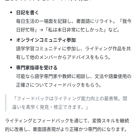
日記を書く
毎日生活の一場面を記録し、書面語にリライト。「我今
日好忙呀」→「私は本日非常に忙しかった」など。
オンラインコミュニティ参加
語学学習コミュニティに参加し、ライティング作品を共
有して他のメンバーからアドバイスをもらう。
専門家指導を受ける
可能なら語学専門家や教師に相談し、文法や語彙使用の
正確さについてフィードバックをもらう。
「フィードバックはライティング能力向上の最善策。間
違いを素早く発見・修正できます。」
ライティングとフィードバックを通じて、変換スキルを継続
的に改善し、書面語表現がより正確かつ専門的になります。