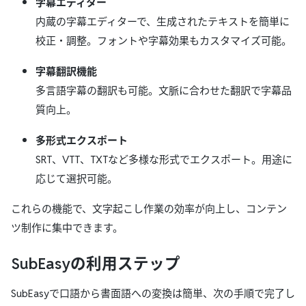
字幕エディター
内蔵の字幕エディターで、生成されたテキストを簡単に
校正・調整。フォントや字幕効果もカスタマイズ可能。
字幕翻訳機能
多言語字幕の翻訳も可能。文脈に合わせた翻訳で字幕品
質向上。
多形式エクスポート
SRT、VTT、TXTなど多様な形式でエクスポート。用途に
応じて選択可能。
これらの機能で、文字起こし作業の効率が向上し、コンテン
ツ制作に集中できます。
SubEasyの利用ステップ
SubEasyで口語から書面語への変換は簡単、次の手順で完了し