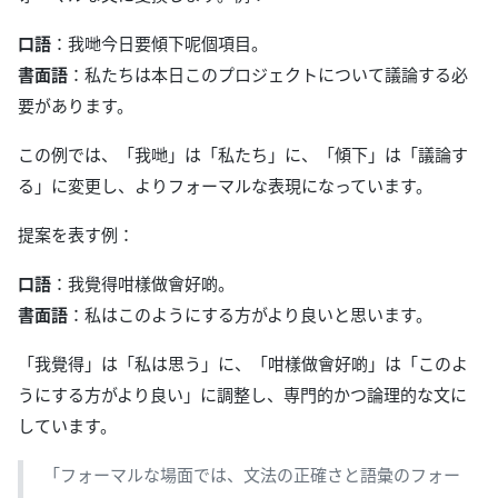
口語
：我哋今日要傾下呢個項目。
書面語
：私たちは本日このプロジェクトについて議論する必
要があります。
この例では、「我哋」は「私たち」に、「傾下」は「議論す
る」に変更し、よりフォーマルな表現になっています。
提案を表す例：
口語
：我覺得咁樣做會好啲。
書面語
：私はこのようにする方がより良いと思います。
「我覺得」は「私は思う」に、「咁樣做會好啲」は「このよ
うにする方がより良い」に調整し、専門的かつ論理的な文に
しています。
「フォーマルな場面では、文法の正確さと語彙のフォー