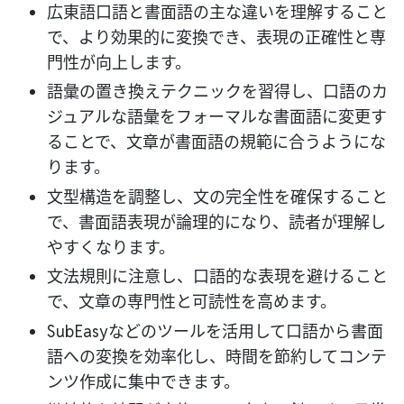
広東語口語と書面語の主な違いを理解すること
で、より効果的に変換でき、表現の正確性と専
門性が向上します。
語彙の置き換えテクニックを習得し、口語のカ
ジュアルな語彙をフォーマルな書面語に変更す
ることで、文章が書面語の規範に合うようにな
ります。
文型構造を調整し、文の完全性を確保すること
で、書面語表現が論理的になり、読者が理解し
やすくなります。
文法規則に注意し、口語的な表現を避けること
で、文章の専門性と可読性を高めます。
SubEasyなどのツールを活用して口語から書面
語への変換を効率化し、時間を節約してコンテ
ンツ作成に集中できます。