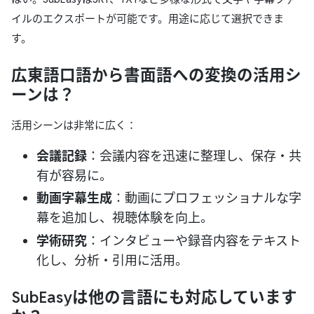
イルのエクスポートが可能です。用途に応じて選択できま
す。
広東語口語から書面語への変換の活用シ
ーンは？
活用シーンは非常に広く：
会議記録
：会議内容を迅速に整理し、保存・共
有が容易に。
動画字幕生成
：動画にプロフェッショナルな字
幕を追加し、視聴体験を向上。
学術研究
：インタビューや録音内容をテキスト
化し、分析・引用に活用。
SubEasyは他の言語にも対応しています
v1.0.0.260408-1-70a3b98_os