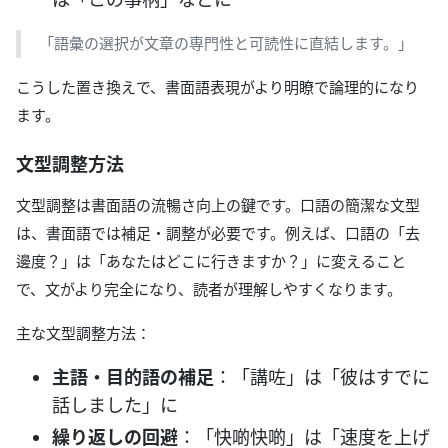
「語彙の選択が文章の専門性と可読性に直結します。」
こうした置き換えで、書面語表現がより明瞭で論理的になり
ます。
文型調整方法
文型調整は書面語の流暢さ向上の鍵です。口語の簡潔な文型
は、書面語では補足・調整が必要です。例えば、口語の「去
邊度？」は「あなたはどこに行きますか？」に変えること
で、文がより完全になり、読者が理解しやすくなります。
主な文型調整方法：
主語・目的語の補足
：「講咗」は「彼はすでに
話しました」に
繰り返しの回避
：「快啲快啲」は「速度を上げ