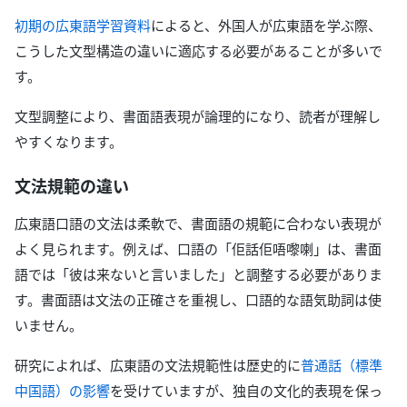
初期の広東語学習資料
によると、外国人が広東語を学ぶ際、
こうした文型構造の違いに適応する必要があることが多いで
す。
文型調整により、書面語表現が論理的になり、読者が理解し
やすくなります。
文法規範の違い
広東語口語の文法は柔軟で、書面語の規範に合わない表現が
よく見られます。例えば、口語の「佢話佢唔嚟喇」は、書面
語では「彼は来ないと言いました」と調整する必要がありま
す。書面語は文法の正確さを重視し、口語的な語気助詞は使
いません。
研究によれば、広東語の文法規範性は歴史的に
普通話（標準
中国語）の影響
を受けていますが、独自の文化的表現を保っ