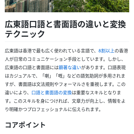
広東語口語と書面語の違いと変換
テクニック
広東語は香港で最も広く使われている言語で、
8割以上
の香港
人が日常のコミュニケーション手段としています。しかし、
広東語の口語と書面語には
顕著な違い
があります。口語表現
はカジュアルで、「喇」「嘅」などの語気助詞が多用されま
すが、書面語は文法規則やフォーマルさを重視します。この
違いにより、
口語と書面語の変換
は重要なスキルとなりま
す。このスキルを身につければ、文章力が向上し、情報をよ
り明確かつプロフェッショナルに伝えられます。
コアポイント