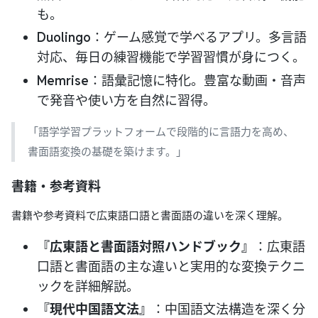
も。
Duolingo
：ゲーム感覚で学べるアプリ。多言語
対応、毎日の練習機能で学習習慣が身につく。
Memrise
：語彙記憶に特化。豊富な動画・音声
で発音や使い方を自然に習得。
「語学学習プラットフォームで段階的に言語力を高め、
書面語変換の基礎を築けます。」
書籍・参考資料
書籍や参考資料で広東語口語と書面語の違いを深く理解。
『広東語と書面語対照ハンドブック』
：広東語
口語と書面語の主な違いと実用的な変換テクニ
ックを詳細解説。
『現代中国語文法』
：中国語文法構造を深く分