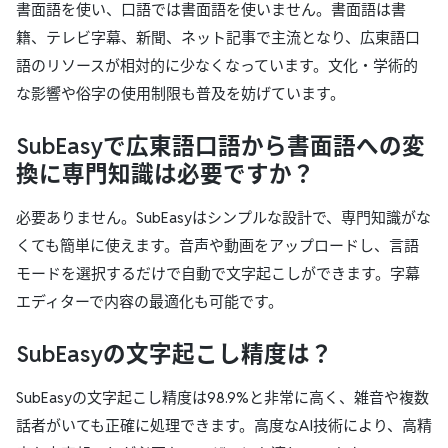
書面語を使い、口語では書面語を使いません。書面語は書
籍、テレビ字幕、新聞、ネット記事で主流となり、広東語口
語のリソースが相対的に少なくなっています。文化・学術的
な影響や俗字の使用制限も普及を妨げています。
SubEasyで広東語口語から書面語への変
換に専門知識は必要ですか？
必要ありません。SubEasyはシンプルな設計で、専門知識がな
くても簡単に使えます。音声や動画をアップロードし、言語
モードを選択するだけで自動で文字起こしができます。字幕
エディターで内容の最適化も可能です。
SubEasyの文字起こし精度は？
SubEasyの文字起こし精度は98.9%と非常に高く、雑音や複数
話者がいても正確に処理できます。高度なAI技術により、高精