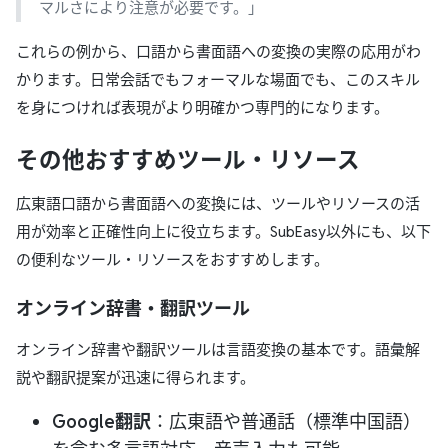
マルさにより注意が必要です。」
これらの例から、口語から書面語への変換の実際の応用がわ
かります。日常会話でもフォーマルな場面でも、このスキル
を身につければ表現がより明確かつ専門的になります。
その他おすすめツール・リソース
広東語口語から書面語への変換には、ツールやリソースの活
用が効率と正確性向上に役立ちます。SubEasy以外にも、以下
の便利なツール・リソースをおすすめします。
オンライン辞書・翻訳ツール
オンライン辞書や翻訳ツールは言語変換の基本です。語彙解
説や翻訳提案が迅速に得られます。
Google翻訳
：広東語や普通話（標準中国語）