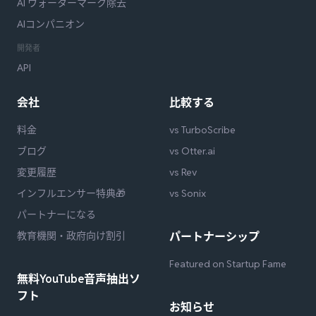
AI ウォーターマーク除去
AIコンパニオン
開発者
API
会社
比較する
料金
vs TurboScribe
ブログ
vs Otter.ai
変更履歴
vs Rev
インフルエンサー特典🎁
vs Sonix
パートナーになる
教育機関・政府向け割引
パートナーシップ
Featured on Startup Fame
無料YouTube音声抽出ソ
フト
お知らせ