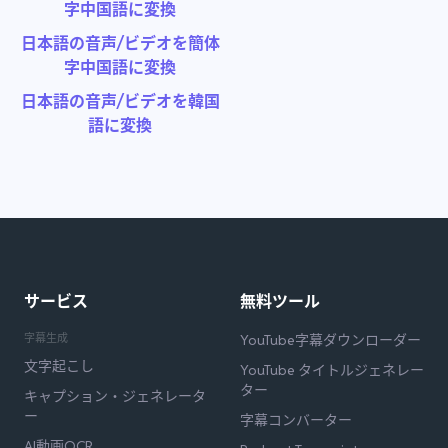
字中国語に変換
日本語の音声/ビデオを簡体
字中国語に変換
日本語の音声/ビデオを韓国
語に変換
サービス
無料ツール
字幕生成
YouTube字幕ダウンローダー
文字起こし
YouTube タイトルジェネレー
ター
キャプション・ジェネレータ
ー
字幕コンバーター
AI動画OCR