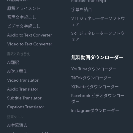
Podcast Transcript
原稿アライメント
字幕を結合
音声文字起こし
VTT ジェネレーターソフトウ
ェア
ビデオ文字起こし
SRT ジェネレーターソフトウ
Audio to Text Converter
ェア
Video to Text Converter
翻訳と吹き替え
無料動画ダウンローダー
AI翻訳
YouTubeダウンローダー
AI吹き替え
TikTokダウンローダー
Video Translator
X(Twitter)ダウンローダー
Audio Translator
Facebook ビデオダウンロー
Subtitle Translator
ダー
Captions Translator
Instagramダウンローダー
動画ツール
AI字幕消去