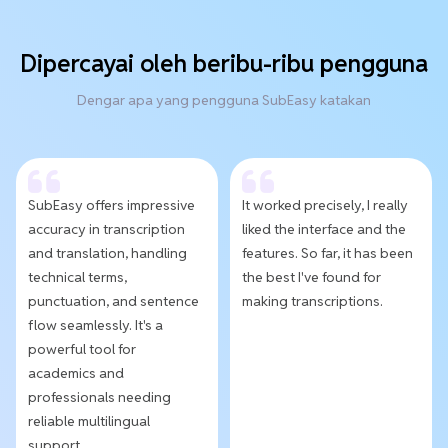
Dipercayai oleh beribu-ribu pengguna
Dengar apa yang pengguna SubEasy katakan
SubEasy offers impressive
It worked precisely, I really
accuracy in transcription
liked the interface and the
and translation, handling
features. So far, it has been
technical terms,
the best I've found for
punctuation, and sentence
making transcriptions.
flow seamlessly. It's a
powerful tool for
academics and
professionals needing
reliable multilingual
support.