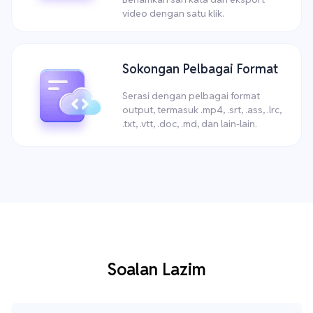
video dengan satu klik.
Sokongan Pelbagai Format
Serasi dengan pelbagai format
output, termasuk .mp4, .srt, .ass, .lrc,
.txt, .vtt, .doc, .md, dan lain-lain.
Soalan Lazim