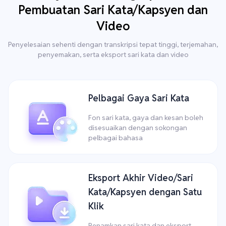
Pembuatan Sari Kata/Kapsyen dan
Video
Penyelesaian sehenti dengan transkripsi tepat tinggi, terjemahan,
penyemakan, serta eksport sari kata dan video
Pelbagai Gaya Sari Kata
Fon sari kata, gaya dan kesan boleh
disesuaikan dengan sokongan
pelbagai bahasa
Eksport Akhir Video/Sari
Kata/Kapsyen dengan Satu
Klik
Benamkan sari kata dan eksport