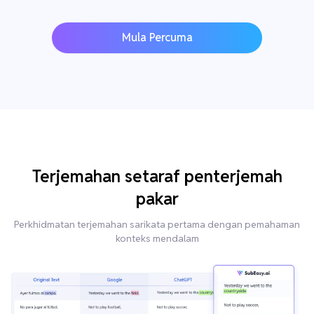
Mula Percuma
Terjemahan setaraf penterjemah
pakar
Perkhidmatan terjemahan sarikata pertama dengan pemahaman
konteks mendalam