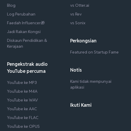
Blog
vs Otter.ai
Log Perubahan
vs Rev
Faedah Influencer🎁
vs Sonix
Jadi Rakan Kongsi
Diskaun Pendidikan &
Perkongsian
Kerajaan
Featured on Startup Fame
Pengekstrak audio
Notis
YouTube percuma
Kami tidak mempunyai
YouTube ke MP3
aplikasi
YouTube ke M4A
YouTube ke WAV
Ikuti Kami
YouTube ke AAC
YouTube ke FLAC
YouTube ke OPUS